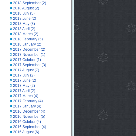
2018 September
(2)
2018 August
(2)
2018 July
(5)
2018 June
(2)
2018 May
(3)
2018 April
(2)
2018 March
(2)
2018 February
(5)
2018 January
(2)
2017 December
(2)
2017 November
(1)
2017 October
(1)
2017 September
(3)
2017 August
(7)
2017 July
(2)
2017 June
(2)
2017 May
(2)
2017 April
(2)
2017 March
(4)
2017 February
(4)
2017 January
(4)
2016 December
(4)
2016 November
(5)
2016 October
(4)
2016 September
(4)
2016 August
(6)