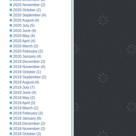
2020 November
(2)
2020 October
(2)
2020 September
(4)
2020 August
(4)
2020 July
(5)
2020 June
(4)
2020 May
(4)
2020 April
(4)
2020 March
(2)
2020 February
(2)
2020 January
(4)
2019 December
(3)
2019 November
(4)
2019 October
(1)
2019 September
(2)
2019 August
(4)
2019 July
(7)
2019 June
(4)
2019 May
(2)
2019 April
(3)
2019 March
(2)
2019 February
(3)
2019 January
(6)
2018 December
(2)
2018 November
(2)
2018 October
(3)