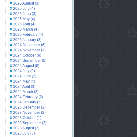
2025 August
(3)
2025 July
(4)
2025 June
(3)
2025 May
(4)
2025 April
(4)
2025 March
(4)
2025 February
(4)
2025 January
(3)
2024 December
(6)
2024 November
(3)
2024 October
(6)
2024 September
(5)
2024 August
(8)
2024 July
(9)
2024 June
(2)
2024 May
(4)
2024 April
(3)
2024 March
(2)
2024 February
(2)
2024 January
(3)
2023 December
(1)
2023 November
(2)
2023 October
(1)
2023 September
(2)
2023 August
(2)
2023 July
(3)