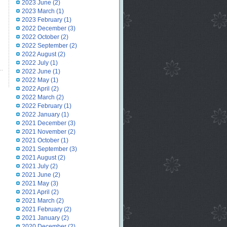
2023 June
(2)
2023 March
(1)
2023 February
(1)
2022 December
(3)
2022 October
(2)
2022 September
(2)
2022 August
(2)
2022 July
(1)
2022 June
(1)
2022 May
(1)
2022 April
(2)
2022 March
(2)
2022 February
(1)
2022 January
(1)
2021 December
(3)
2021 November
(2)
2021 October
(1)
2021 September
(3)
2021 August
(2)
2021 July
(2)
2021 June
(2)
2021 May
(3)
2021 April
(2)
2021 March
(2)
2021 February
(2)
2021 January
(2)
2020 December
(2)