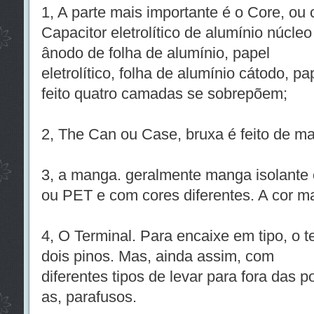
1, A parte mais importante é o Core, o
Capacitor eletrolítico de alumínio núcle
ânodo de folha de alumínio, papel
eletrolítico, folha de alumínio cátodo, pap
feito quatro camadas se sobrepõem;
2, The Can ou Case, bruxa é feito de mat
3, a manga. geralmente manga isolante é
ou PET e com cores diferentes. A cor m
4, O Terminal. Para encaixe em tipo, o 
dois pinos. Mas, ainda assim, com
diferentes tipos de levar para fora das 
as, parafusos.