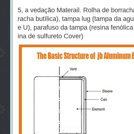
5, a vedação Materail. Rolha de borrac
racha butílica), tampa lug (tampa da ag
e U), parafuso da tampa (resina fenólic
ina de sulfureto Cover)