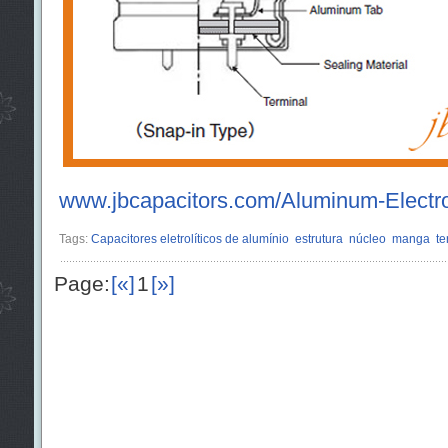
www.jbcapacitors.com/Aluminum-Electrol
Tags:
Capacitores eletrolíticos de alumínio
estrutura
núcleo
manga
te
Page:
[«]
1
[»]