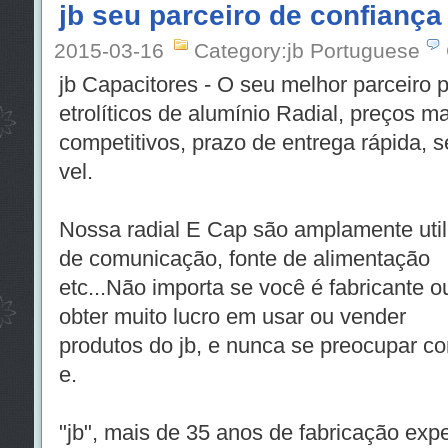
jb seu parceiro de confiança
2015-03-16
Category:jb Portuguese
jb Capacitores - O seu melhor parceiro p
etrolíticos de alumínio Radial, preços m
competitivos, prazo de entrega rápida, 
vel.
Nossa radial E Cap são amplamente uti
de comunicação, fonte de alimentação
etc...Não importa se você é fabricante o
obter muito lucro em usar ou vender
produtos do jb, e nunca se preocupar c
e.
"jb", mais de 35 anos de fabricação exp