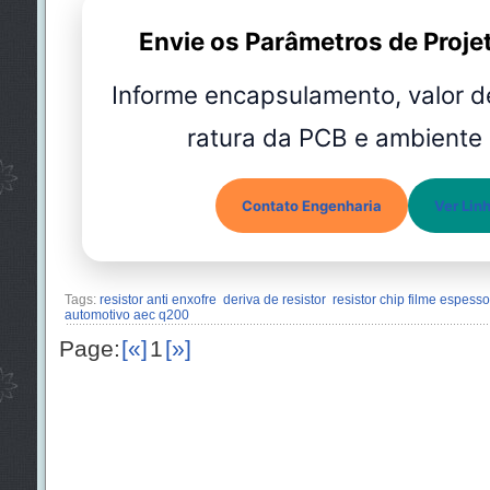
Envie os Parâmetros de Proje
Informe encapsulamento, valor d
ratura da PCB e ambiente 
Contato Engenharia
Ver Lin
Tags:
resistor anti enxofre
deriva de resistor
resistor chip filme espesso
automotivo aec q200
Page:
[«]
1
[»]