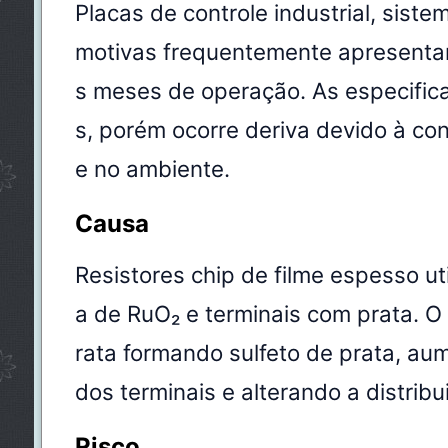
Placas de controle industrial, sis
motivas frequentemente apresentam
s meses de operação. As especific
s, porém ocorre deriva devido à co
e no ambiente.
Causa
Resistores chip de filme espesso ut
a de RuO₂ e terminais com prata. O
rata formando sulfeto de prata, au
dos terminais e alterando a distribu
Risco