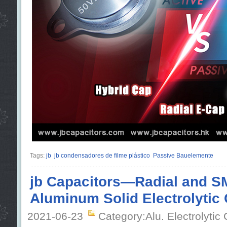
Tags:
jb
jb condensadores de filme plástico
Passive Bauelemente
jb Capacitors—Radial and 
Aluminum Solid Electrolytic
2021-06-23
Category:Alu. Electrolytic