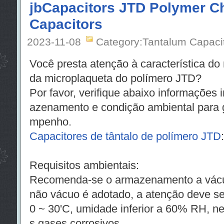
jbCapacitors JTD Polymer C
Capacitors
2023-11-08
Category:Tantalum Capaci
Você presta atenção à característica do 
da microplaqueta do polímero JTD?
Por favor, verifique abaixo informações
azenamento e condição ambiental para g
mpenho.
Capacitores de tântalo de polímero JTD
Requisitos ambientais:
Recomenda-se o armazenamento a vác
não vácuo é adotado, a atenção deve se
0 ~ 30'C, umidade inferior a 60% RH, ne
s gases corrosivos.