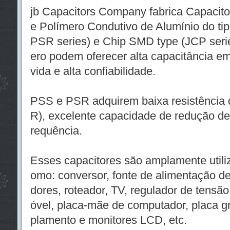
jb Capacitors Company fabrica Capacitor
e Polímero Condutivo de Alumínio do t
PSR series) e Chip SMD type (JCP serie
ero podem oferecer alta capacitância 
vida e alta confiabilidade.
PSS e PSR adquirem baixa resistência d
R), excelente capacidade de redução de r
requência.
Esses capacitores são amplamente util
omo: conversor, fonte de alimentação d
dores, roteador, TV, regulador de tensã
óvel, placa-mãe de computador, placa gr
plamento e monitores LCD, etc.