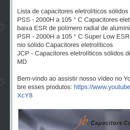
Lista de capacitores eletrolíticos sólidos
PSS - 2000H a 105 ° C Capacitores eletr
baixa ESR de polímero radial de alumín
PSR - 2000H a 105 ° C Super Low ESR P
nio sólido Capacitores eletrolíticos
JCP - Capacitores eletrolíticos sólidos 
MD
Bem-vindo ao assistir nosso vídeo no Y
bre esses produtos:
https://www.youtu
XcY8