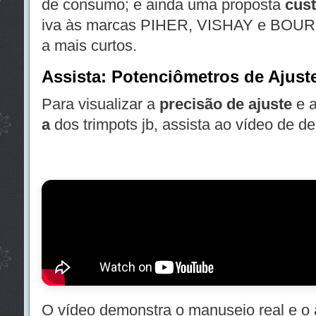
de consumo; e ainda uma proposta
cust
iva às marcas PIHER, VISHAY e BOURN
a mais curtos.
Assista: Potenciômetros de Ajust
Para visualizar a
precisão de ajuste
e 
a
dos trimpots jb, assista ao vídeo de d
O vídeo demonstra o manuseio real e o 