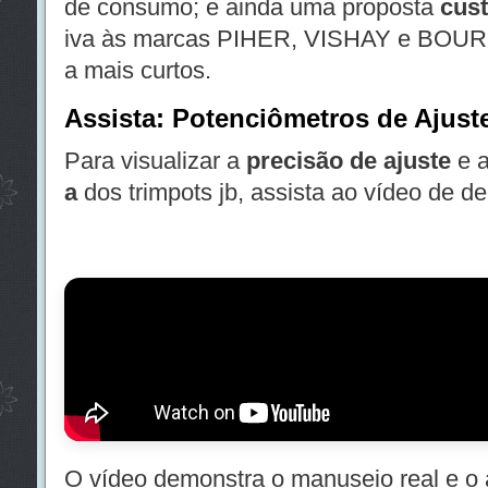
de consumo; e ainda uma proposta
cust
iva às marcas PIHER, VISHAY e BOURN
a mais curtos.
Assista: Potenciômetros de Ajust
Para visualizar a
precisão de ajuste
e 
a
dos trimpots jb, assista ao vídeo de d
O vídeo demonstra o manuseio real e o 