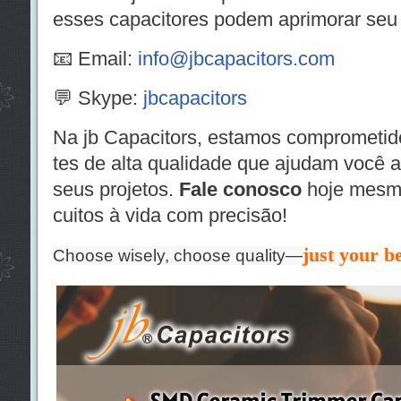
esses capacitores podem aprimorar seu 
📧 Email:
info@jbcapacitors.com
💬 Skype:
jbcapacitors
Na jb Capacitors, estamos comprometi
tes de alta qualidade que ajudam você 
seus projetos.
Fale conosco
hoje mesmo
cuitos à vida com precisão!
just your be
Choose wisely, choose quality—