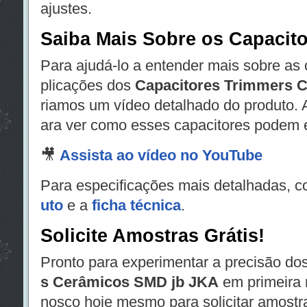
ajustes.
Saiba Mais Sobre os Capacit
Para ajudá-lo a entender mais sobre as c
plicações dos
Capacitores Trimmers 
riamos um vídeo detalhado do produto. A
ara ver como esses capacitores podem e
🎥
Assista ao vídeo no YouTube
Para especificações mais detalhadas, c
uto
e a
ficha técnica
.
Solicite Amostras Grátis!
Pronto para experimentar a precisão do
s Cerâmicos SMD jb JKA
em primeira 
nosco hoje mesmo para solicitar amostr