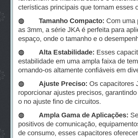
cterísticas principais que tornam esses 
◍ Tamanho Compacto:
Com uma p
as 3mm, a série JKA é perfeita para apl
espaço, onde o tamanho e o desempenho
◍
Alta Estabilidade:
Esses capacit
estabilidade em uma ampla faixa de temp
ornando-os altamente confiáveis em div
◍
Ajuste Preciso:
Os capacitores 
roporcionar ajustes precisos, garantin
o no ajuste fino de circuitos.
◍
Ampla Gama de Aplicações:
Se 
positivos de comunicação, equipamentos
de consumo, esses capacitores oferecem