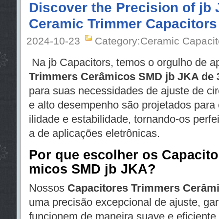
Discover the Precision of j
Ceramic Trimmer Capacitor
2024-10-23
Category:Ceramic Capacit
Na jb Capacitors, temos o orgulho de a
Trimmers Cerâmicos SMD jb JKA de
para suas necessidades de ajuste de cir
e alto desempenho são projetados para o
ilidade e estabilidade, tornando-os per
a de aplicações eletrônicas.
Por que escolher os Capacit
micos SMD jb JKA?
Nossos
Capacitores Trimmers Cerâm
uma precisão excepcional de ajuste, gar
funcionem de maneira suave e eficiente