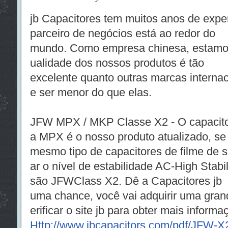
jb Capacitores tem muitos anos de expe
parceiro de negócios está ao redor do
mundo. Como empresa chinesa, estamos
ualidade dos nossos produtos é tão
excelente quanto outras marcas internac
e ser menor do que elas.
JFW MPX / MKP Classe X2 - O capacito
a MPX é o nosso produto atualizado, se 
mesmo tipo de capacitores de filme de 
ar o nível de estabilidade AC-High Stabi
são JFWClass X2. Dê a Capacitores jb
uma chance, você vai adquirir uma gran
erificar o site jb para obter mais informa
Http://www.jbcapacitors.com/pdf/JFW-X2