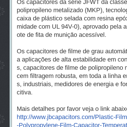
Os capacitores da série JFWT da class
polipropileno metalizado (MKP), tecnolo
caixa de plástico selada com resina epóx
midade com UL 94V-0), aprovado pela a
ote de fita de munição acessível.
Os capacitores de filme de grau automát
a aplicações de alta estabilidade em co
s, capacitores de filme de polipropileno
cem filtragem robusta, em toda a linha 
s, industriais, medidores de energia e f
citiva.
Mais detalhes por favor veja o link abaix
http://www.jbcapacitors.com/Plastic-Fi
-Polypropylene-Film-Capacitor-Tempera