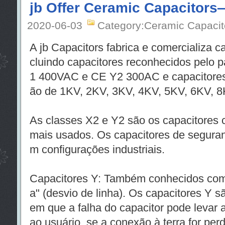
jb Offer Ceramic Capacitor
2020-06-03
Category:Ceramic Capacit
A jb Capacitors fabrica e comercializa c
cluindo capacitores reconhecidos pelo
1 400VAC e CE Y2 300AC e capacitores 
ão de 1KV, 2KV, 3KV, 4KV, 5KV, 6KV, 
As classes X2 e Y2 são os capacitores c
mais usados. Os capacitores de seguran
m configurações industriais.
Capacitores Y: Também conhecidos como 
a" (desvio de linha). Os capacitores Y s
em que a falha do capacitor pode levar a
ao usuário, se a conexão à terra for perd