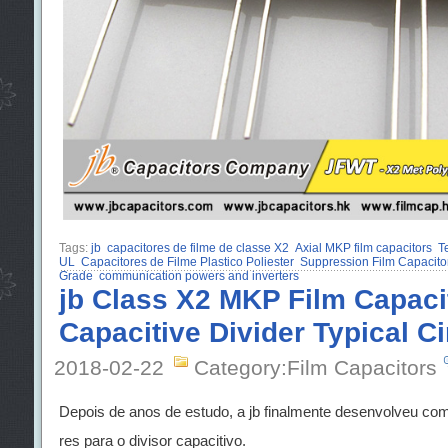
Tags:
jb
capacitores de filme de classe X2
Axial MKP film capacitors
T
UL
Capacitores de Filme Plastico Poliester
Suppression Film Capacitor
Grade
communication powers and inverters
jb Class X2 MKP Film Capaci
Capacitive Divider Typical Ci
2018-02-22
Category:Film Capacitors
Depois de anos de estudo, a jb finalmente desenvolveu co
res para o divisor capacitivo.