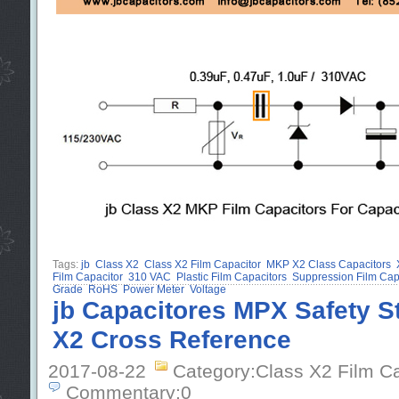
Tags:
jb
Class X2
Class X2 Film Capacitor
MKP X2 Class Capacitors
Film Capacitor
310 VAC
Plastic Film Capacitors
Suppression Film Capa
Grade
RoHS
Power Meter
Voltage
jb Capacitores MPX Safety S
X2 Cross Reference
2017-08-22
Category:Class X2 Film C
Commentary:0