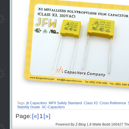
Tags:
jb Capacitors
MPX Safety Standard
Class X2
Cross Reference
Stability Grade
AC-Capacitors
Page:
[«]
1
[»]
Powered By
Z-Blog 1.8 Walle Build 100427
Th