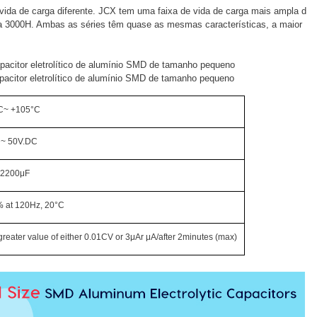
vida de carga diferente. JCX tem uma faixa de vida de carga mais ampla d
 3000H. Ambas as séries têm quase as mesmas características, a maior
pacitor eletrolítico de alumínio SMD de tamanho pequeno
pacitor eletrolítico de alumínio SMD de tamanho pequeno
C~ +105°C
 ~ 50V.DC
 2200μF
 at 120Hz, 20°C
greater value of either 0.01CV or 3μAr μA/after 2minutes (max)