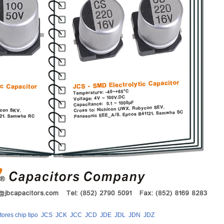
tores chip tipo
JCS
JCK
JCC
JCD
JDE
JDL
JDN
JDZ