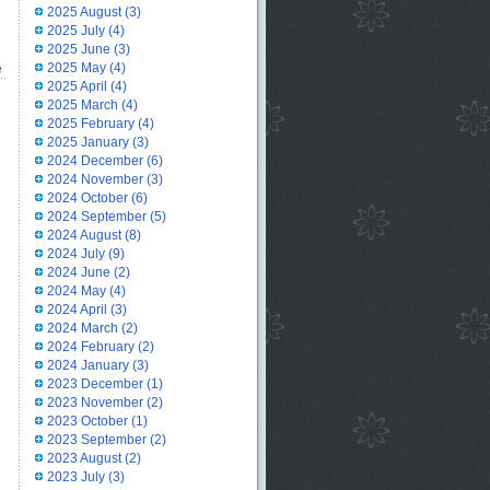
2025 August
(3)
2025 July
(4)
2025 June
(3)
2025 May
(4)
e
2025 April
(4)
2025 March
(4)
2025 February
(4)
2025 January
(3)
2024 December
(6)
2024 November
(3)
2024 October
(6)
2024 September
(5)
2024 August
(8)
2024 July
(9)
2024 June
(2)
2024 May
(4)
2024 April
(3)
2024 March
(2)
2024 February
(2)
2024 January
(3)
2023 December
(1)
2023 November
(2)
2023 October
(1)
2023 September
(2)
2023 August
(2)
2023 July
(3)