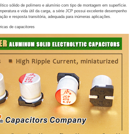
olítico sólido de polímero e alumínio com tipo de montagem em superfície.
mperatura e vida útil da carga, a série JCP possui excelente desempenho
ção e resposta transitória, adequada para inúmeras aplicações.
ricas de capacitores