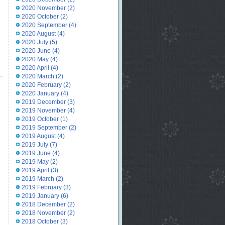
2020 November
(2)
2020 October
(2)
2020 September
(4)
2020 August
(4)
2020 July
(5)
2020 June
(4)
2020 May
(4)
2020 April
(4)
2020 March
(2)
2020 February
(2)
2020 January
(4)
2019 December
(3)
2019 November
(4)
2019 October
(1)
2019 September
(2)
2019 August
(4)
2019 July
(7)
2019 June
(4)
2019 May
(2)
2019 April
(3)
2019 March
(2)
2019 February
(3)
2019 January
(6)
2018 December
(2)
2018 November
(2)
2018 October
(3)