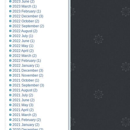
2023 June
(2)
2023 March
(1)
2023 February
(1)
2022 December
(3)
2022 October
(2)
2022 September
(2)
2022 August
(2)
2022 July
(1)
2022 June
(1)
2022 May
(1)
2022 April
(2)
2022 March
(2)
2022 February
(1)
2022 January
(1)
2021 December
(3)
2021 November
(2)
2021 October
(1)
2021 September
(3)
2021 August
(2)
2021 July
(2)
2021 June
(2)
2021 May
(3)
2021 April
(2)
2021 March
(2)
2021 February
(2)
2021 January
(2)
2020 December
(2)