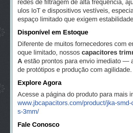
redes de filtragem de alta frequência, 
ulos IoT e dispositivos vestíveis, espec
espaço limitado que exigem estabilidade
Disponível em Estoque
Diferente de muitos fornecedores com 
oque limitado, nossos
capacitores tri
A
estão prontos para envio imediato —
de protótipos e produção com agilidade.
Explore Agora
Acesse a página do produto para mais i
www.jbcapacitors.com/product/jka-smd-c
s-3mm/
Fale Conosco