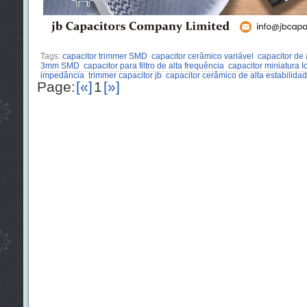
Tags:
capacitor trimmer SMD
capacitor cerâmico variável
capacitor de 
3mm SMD
capacitor para filtro de alta frequência
capacitor miniatura I
impedância
trimmer capacitor jb
capacitor cerâmico de alta estabilida
Page:
[«]
1
[»]