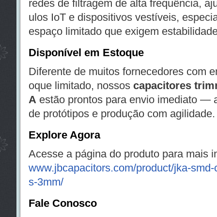
redes de filtragem de alta frequência, 
ulos IoT e dispositivos vestíveis, espec
espaço limitado que exigem estabilidade
Disponível em Estoque
Diferente de muitos fornecedores com 
oque limitado, nossos
capacitores tri
A
estão prontos para envio imediato —
de protótipos e produção com agilidade.
Explore Agora
Acesse a página do produto para mais i
www.jbcapacitors.com/product/jka-smd-c
s-3mm/
Fale Conosco