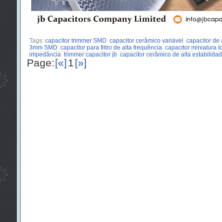
Tags:
capacitor trimmer SMD
capacitor cerâmico variável
capacitor de 
3mm SMD
capacitor para filtro de alta frequência
capacitor miniatura I
impedância
trimmer capacitor jb
capacitor cerâmico de alta estabilida
Page:
[«]
1
[»]