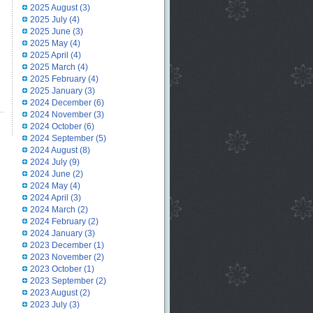
2025 August
(3)
2025 July
(4)
2025 June
(3)
2025 May
(4)
2025 April
(4)
2025 March
(4)
2025 February
(4)
2025 January
(3)
2024 December
(6)
2024 November
(3)
2024 October
(6)
2024 September
(5)
2024 August
(8)
2024 July
(9)
2024 June
(2)
2024 May
(4)
2024 April
(3)
2024 March
(2)
2024 February
(2)
2024 January
(3)
2023 December
(1)
2023 November
(2)
2023 October
(1)
2023 September
(2)
2023 August
(2)
2023 July
(3)