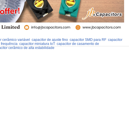
r cerâmico variável
capacitor de ajuste fino
capacitor SMD para RF
capacitor
a frequência
capacitor miniatura IoT
capacitor de casamento de
citor cerâmico de alta estabilidade