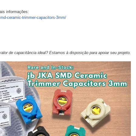
ais informações:
smd-ceramic-trimmer-capacitors-3mm/
valor de capacitância ideal? Estamos à disposição para apoiar seu projeto.