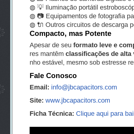
◍ 💡 Iluminação portátil estroboscó
◍ 📷 Equipamentos de fotografia par
◍ 🔌 Outros circuitos de descarga p
Compacto, mas Potente
Apesar de seu
formato leve e com
res mantêm
classificações de alta
nho estável, mesmo sob estresse re
Fale Conosco
Email:
info@jbcapacitors.com
Site:
www.jbcapacitors.com
Ficha Técnica:
Clique aqui para ba