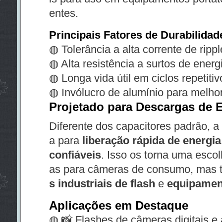
entes.
Principais Fatores de Durabilidad
◍ Tolerância a alta corrente de rippl
◍ Alta resistência a surtos de energ
◍ Longa vida útil em ciclos repetitiv
◍ Invólucro de alumínio para melhor
Projetado para Descargas de 
Diferente dos capacitores padrão, a
a para
liberação rápida de energia
confiáveis
. Isso os torna uma esco
as para câmeras de consumo, mas
s industriais de flash
e
equipamen
Aplicações em Destaque
◍ 📸 Flashes de câmeras digitais e