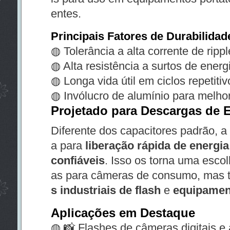
entes.
Principais Fatores de Durabilidad
◍ Tolerância a alta corrente de rippl
◍ Alta resistência a surtos de energ
◍ Longa vida útil em ciclos repetitiv
◍ Invólucro de alumínio para melhor
Projetado para Descargas de 
Diferente dos capacitores padrão, a
a para
liberação rápida de energia
confiáveis
. Isso os torna uma esco
as para câmeras de consumo, mas
s industriais de flash
e
equipamen
Aplicações em Destaque
◍ 📸 Flashes de câmeras digitais e