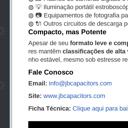
◍ 💡 Iluminação portátil estroboscó
◍ 📷 Equipamentos de fotografia par
◍ 🔌 Outros circuitos de descarga p
Compacto, mas Potente
Apesar de seu
formato leve e com
res mantêm
classificações de alta
nho estável, mesmo sob estresse re
Fale Conosco
Email:
info@jbcapacitors.com
Site:
www.jbcapacitors.com
Ficha Técnica:
Clique aqui para ba