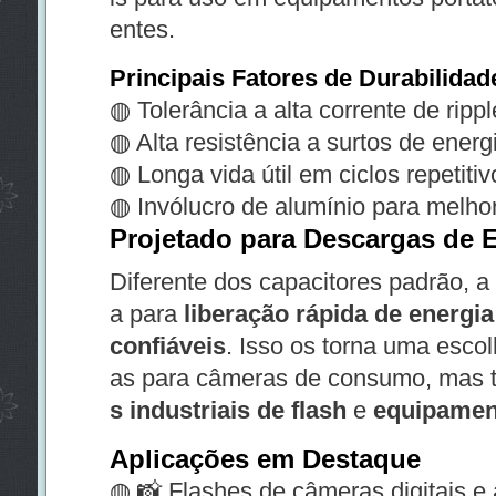
entes.
Principais Fatores de Durabilidad
◍ Tolerância a alta corrente de rippl
◍ Alta resistência a surtos de energ
◍ Longa vida útil em ciclos repetitiv
◍ Invólucro de alumínio para melhor
Projetado para Descargas de 
Diferente dos capacitores padrão, a
a para
liberação rápida de energia
confiáveis
. Isso os torna uma esco
as para câmeras de consumo, mas
s industriais de flash
e
equipamen
Aplicações em Destaque
◍ 📸 Flashes de câmeras digitais e