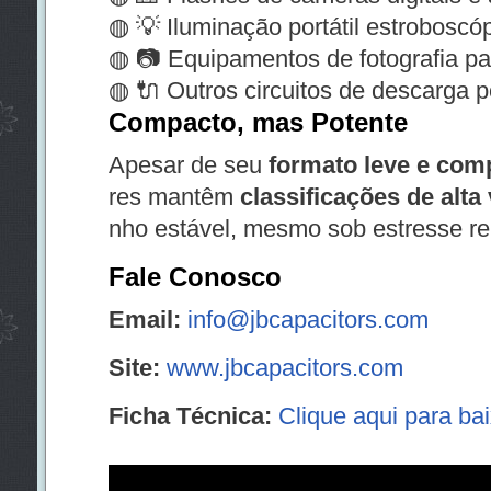
◍ 💡 Iluminação portátil estroboscó
◍ 📷 Equipamentos de fotografia par
◍ 🔌 Outros circuitos de descarga p
Compacto, mas Potente
Apesar de seu
formato leve e com
res mantêm
classificações de alta
nho estável, mesmo sob estresse re
Fale Conosco
Email:
info@jbcapacitors.com
Site:
www.jbcapacitors.com
Ficha Técnica:
Clique aqui para ba