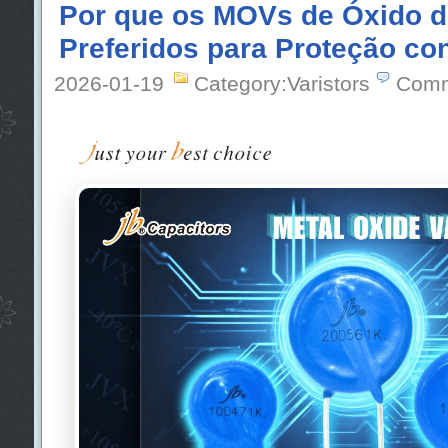
Por que os MOVs de Óxido d
Preferidos para Proteção con
2026-01-19
Category:Varistors
Comm