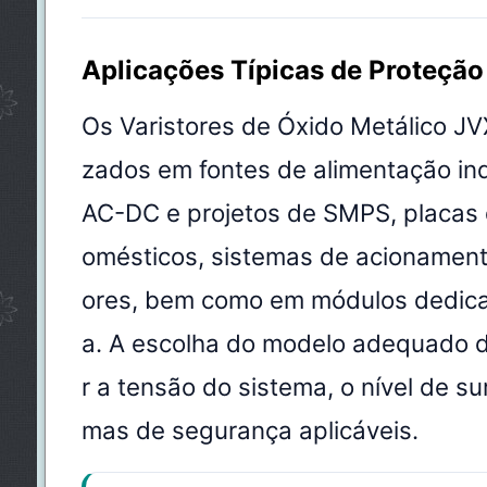
Aplicações Típicas de Proteção
Os Varistores de Óxido Metálico JV
zados em fontes de alimentação ind
AC-DC e projetos de SMPS, placas d
omésticos, sistemas de acionament
ores, bem como em módulos dedicad
a. A escolha do modelo adequado 
r a tensão do sistema, o nível de s
mas de segurança aplicáveis.