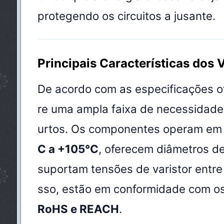
protegendo os circuitos a jusante.
Principais Características dos 
De acordo com as especificações ofi
re uma ampla faixa de necessidade
urtos. Os componentes operam em
C a +105°C
, oferecem diâmetros d
suportam tensões de varistor entr
sso, estão em conformidade com os
RoHS e REACH
.