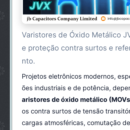
Varistores de Óxido Metálico J
e proteção contra surtos e ref
nto.
Projetos eletrônicos modernos, esp
ões industriais e de potência, de
aristores de óxido metálico (MOVs
os contra surtos de tensão transit
cargas atmosféricas, comutação de 