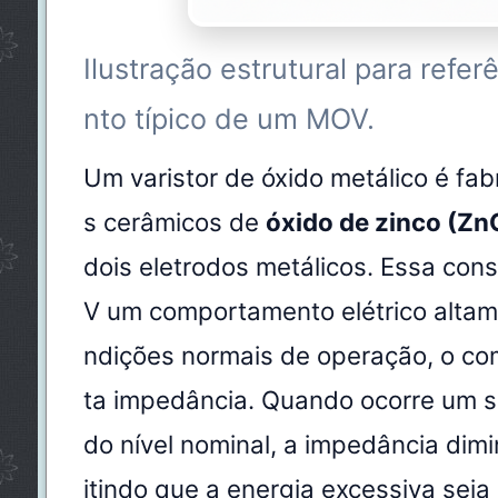
Ilustração estrutural para refe
nto típico de um MOV.
Um varistor de óxido metálico é fab
s cerâmicos de
óxido de zinco (Zn
dois eletrodos metálicos. Essa con
V um comportamento elétrico altame
ndições normais de operação, o co
ta impedância. Quando ocorre um s
do nível nominal, a impedância dim
itindo que a energia excessiva seja