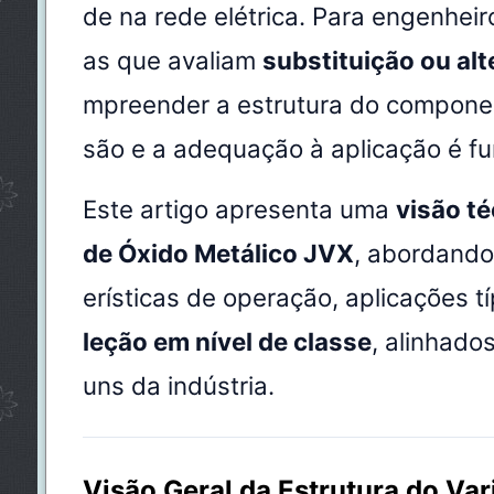
de na rede elétrica. Para engenhei
as que avaliam
substituição ou al
mpreender a estrutura do componen
são e a adequação à aplicação é f
Este artigo apresenta uma
visão té
de Óxido Metálico JVX
, abordando
erísticas de operação, aplicações t
leção em nível de classe
, alinhado
uns da indústria.
Visão Geral da Estrutura do Var