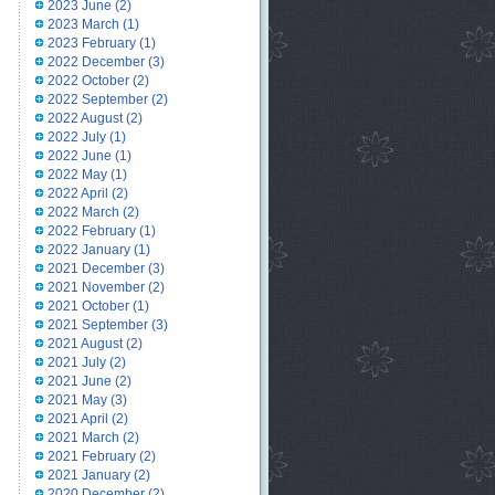
2023 June
(2)
2023 March
(1)
2023 February
(1)
2022 December
(3)
2022 October
(2)
2022 September
(2)
2022 August
(2)
2022 July
(1)
2022 June
(1)
2022 May
(1)
2022 April
(2)
2022 March
(2)
2022 February
(1)
2022 January
(1)
2021 December
(3)
2021 November
(2)
2021 October
(1)
2021 September
(3)
2021 August
(2)
2021 July
(2)
2021 June
(2)
2021 May
(3)
2021 April
(2)
2021 March
(2)
2021 February
(2)
2021 January
(2)
2020 December
(2)