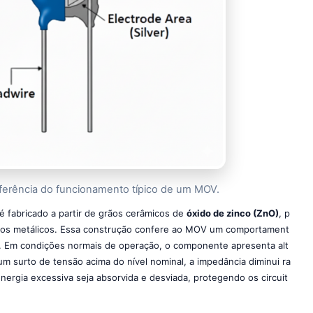
referência do funcionamento típico de um MOV.
é fabricado a partir de grãos cerâmicos de
óxido de zinco (ZnO)
, p
odos metálicos. Essa construção confere ao MOV um comportament
ar. Em condições normais de operação, o componente apresenta alt
m surto de tensão acima do nível nominal, a impedância diminui ra
nergia excessiva seja absorvida e desviada, protegendo os circuit