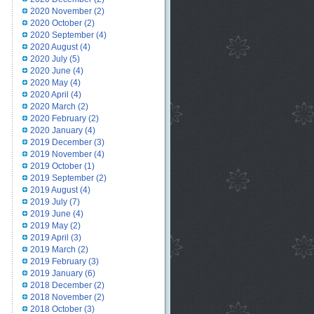
2020 November
(2)
2020 October
(2)
2020 September
(4)
2020 August
(4)
2020 July
(5)
2020 June
(4)
2020 May
(4)
2020 April
(4)
2020 March
(2)
2020 February
(2)
2020 January
(4)
2019 December
(3)
2019 November
(4)
2019 October
(1)
2019 September
(2)
2019 August
(4)
2019 July
(7)
2019 June
(4)
2019 May
(2)
2019 April
(3)
2019 March
(2)
2019 February
(3)
2019 January
(6)
2018 December
(2)
2018 November
(2)
2018 October
(3)