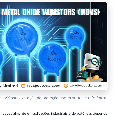
o JVX para avaliação de proteção contra surtos e referência
, especialmente em aplicações industriais e de potência, depende