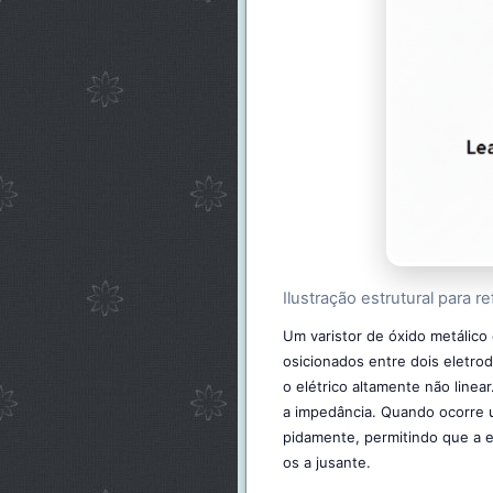
Ilustração estrutural para 
Um varistor de óxido metálico 
osicionados entre dois eletr
o elétrico altamente não line
a impedância. Quando ocorre u
pidamente, permitindo que a e
os a jusante.