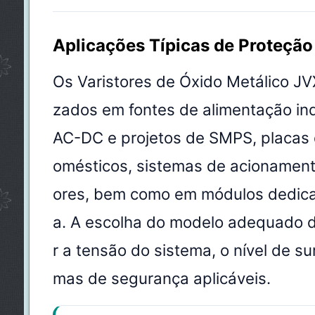
Aplicações Típicas de Proteção
Os Varistores de Óxido Metálico JV
zados em fontes de alimentação ind
AC-DC e projetos de SMPS, placas d
omésticos, sistemas de acionament
ores, bem como em módulos dedicad
a. A escolha do modelo adequado 
r a tensão do sistema, o nível de s
mas de segurança aplicáveis.