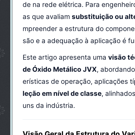
de na rede elétrica. Para engenhei
as que avaliam
substituição ou al
mpreender a estrutura do componen
são e a adequação à aplicação é f
Este artigo apresenta uma
visão té
de Óxido Metálico JVX
, abordando
erísticas de operação, aplicações t
leção em nível de classe
, alinhado
uns da indústria.
Visão Geral da Estrutura do Var