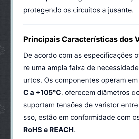
protegendo os circuitos a jusante.
Principais Características dos 
De acordo com as especificações ofi
re uma ampla faixa de necessidade
urtos. Os componentes operam em
C a +105°C
, oferecem diâmetros d
suportam tensões de varistor entr
sso, estão em conformidade com os
RoHS e REACH
.