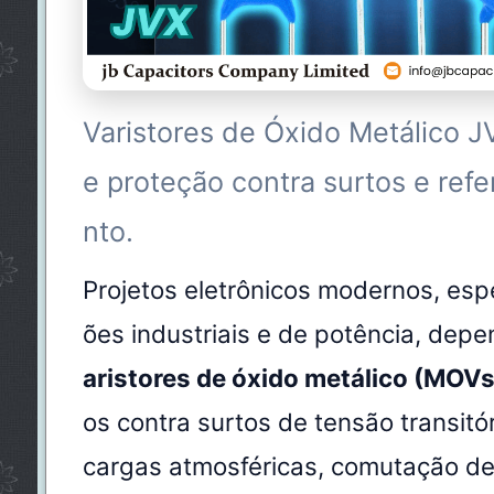
Varistores de Óxido Metálico J
e proteção contra surtos e ref
nto.
Projetos eletrônicos modernos, esp
ões industriais e de potência, de
aristores de óxido metálico (MOVs
os contra surtos de tensão transit
cargas atmosféricas, comutação de 