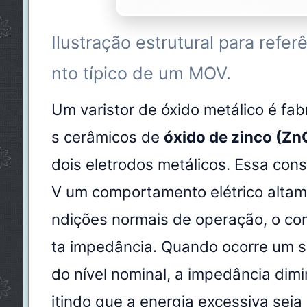
Ilustração estrutural para refe
nto típico de um MOV.
Um varistor de óxido metálico é fab
s cerâmicos de
óxido de zinco (Zn
dois eletrodos metálicos. Essa con
V um comportamento elétrico altame
ndições normais de operação, o co
ta impedância. Quando ocorre um s
do nível nominal, a impedância dim
itindo que a energia excessiva seja