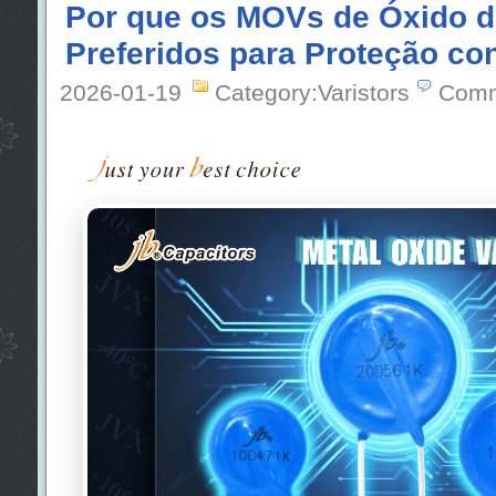
Por que os MOVs de Óxido d
Preferidos para Proteção con
2026-01-19
Category:Varistors
Comm