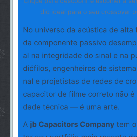
Clique para descobrir e escolher a sé
dio ideal para o seu crossover o
No universo da acústica de alta f
da componente passivo desempe
al na integridade do sinal e na p
diófilos, engenheiros de sistema
nal e projetistas de redes de cro
capacitor de filme correto não 
dade técnica — é uma arte.
A
jb Capacitors Company
tem o