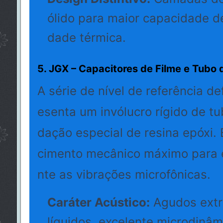
ólido para maior capacidade de
dade térmica.
5. JGX – Capacitores de Filme e Tubo 
A série de nível de referência def
esenta um invólucro rígido de t
dação especial de resina epóxi. 
cimento mecânico máximo para 
nte as vibrações microfônicas.
Caráter Acústico:
Agudos ext
líquidos, excelente microdinâ