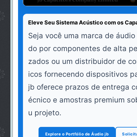
Eleve Seu Sistema Acústico com os Capa
Seja você uma marca de áudio
do por componentes de alta p
zados ou um distribuidor de c
icos fornecendo dispositivos p
jb oferece prazos de entrega co
écnico e amostras premium so
u projeto.
Explore o Portfólio de Áudio jb
Solici