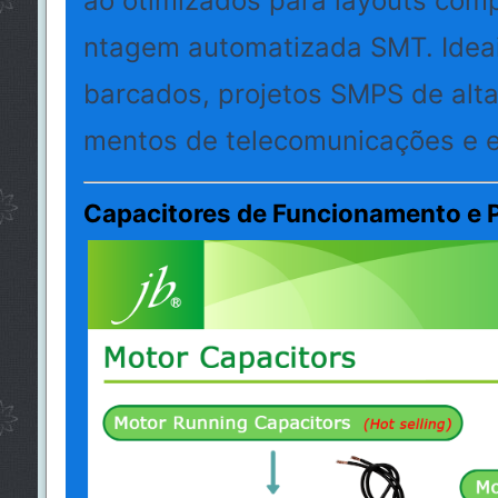
ão otimizados para layouts com
ntagem automatizada SMT. Idea
barcados, projetos SMPS de alt
mentos de telecomunicações e ele
Capacitores de Funcionamento e P