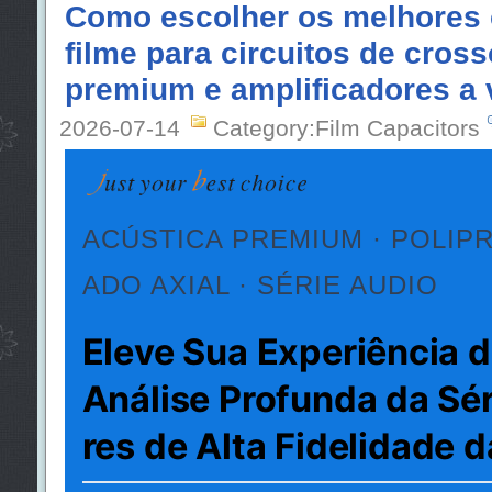
Como escolher os melhores
filme para circuitos de cros
premium e amplificadores a 
2026-07-14
Category:Film Capacitors
ACÚSTICA PREMIUM · POLIP
ADO AXIAL · SÉRIE AUDIO
Eleve Sua Experiência 
Análise Profunda da Sé
res de Alta Fidelidade d