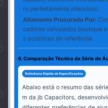
ro perfeitamente silencioso.
Altamente Procurado Por:
Cons
cadores valvulados boutique e 
s acústicas de referência.
6. Comparação Técnica da Série de Á
Referência Rápida de Especificações
Abaixo está o resumo das séri
m da jb Capacitors, desenvolvi
diferentes preferências de ajus