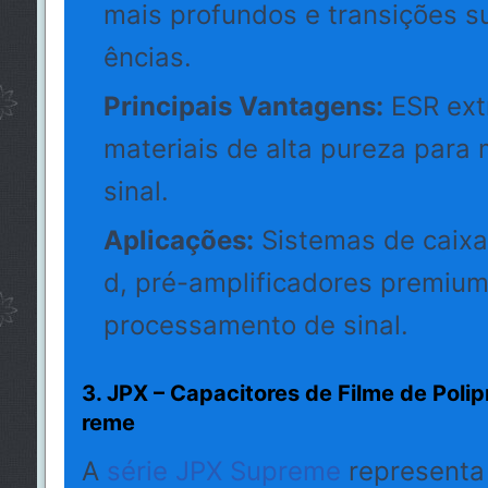
mais profundos e transições s
ências.
Principais Vantagens:
ESR ext
materiais de alta pureza para 
sinal.
Aplicações:
Sistemas de caixa
d, pré-amplificadores premiu
processamento de sinal.
3. JPX – Capacitores de Filme de Poli
reme
A
série JPX Supreme
representa 