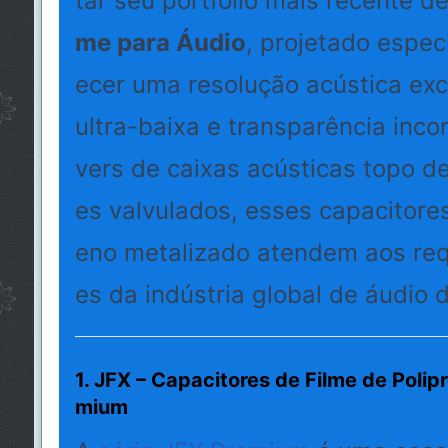
tar seu portfólio mais recente d
me para Áudio
, projetado espec
ecer uma resolução acústica exc
ultra-baixa e transparência inc
vers de caixas acústicas topo de
es valvulados, esses capacitores
eno metalizado atendem aos req
es da indústria global de áudio d
1. JFX – Capacitores de Filme de Polip
mium