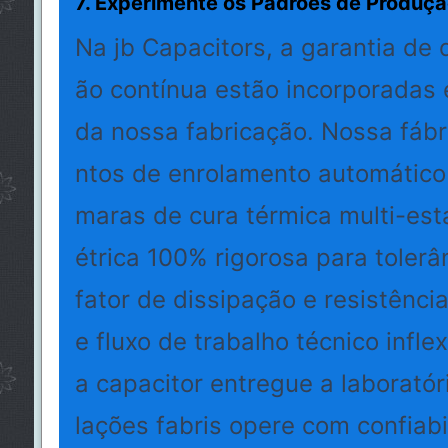
7. Experimente os Padrões de Produçã
Na jb Capacitors, a garantia de 
ão contínua estão incorporadas
da nossa fabricação. Nossa fábr
ntos de enrolamento automático 
maras de cura térmica multi-está
étrica 100% rigorosa para tolerâ
fator de dissipação e resistênci
e fluxo de trabalho técnico infle
a capacitor entregue a laboratór
lações fabris opere com confiab