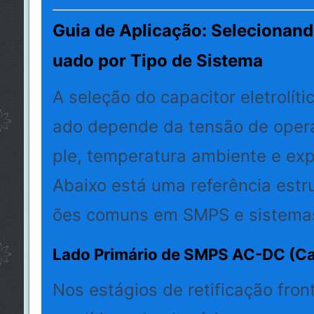
Guia de Aplicação: Selecionand
uado por Tipo de Sistema
A seleção do capacitor eletrolít
ado depende da tensão de opera
ple, temperatura ambiente e expe
Abaixo está uma referência estr
ões comuns em SMPS e sistemas 
Lado Primário de SMPS AC-DC (Ca
Nos estágios de retificação front