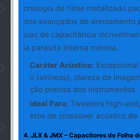
cnologia de filme metalizado pad
dos avançados de enrolamento pa
cias de capacitância incrivelmen
ia parasita interna mínima.
Caráter Acústico:
Excepcional
o (airiness), clareza de imagem 
ção precisa dos instrumentos.
Ideal Para:
Tweeters high-end, f
etos de crossover acústico de
4. JLX & JMX – Capacitores de Folha 