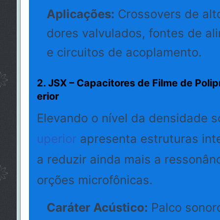
Aplicações:
Crossovers de alto
dores valvulados, fontes de a
e circuitos de acoplamento.
2. JSX – Capacitores de Filme de Poli
erior
Elevando o nível da densidade s
uperior
apresenta estruturas int
a reduzir ainda mais a ressonânci
orções microfônicas.
Caráter Acústico:
Palco sonoro