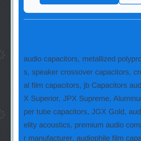
Palavras-chave de SEO Re
radas por vírgula)
audio capacitors, metallized polypr
s, speaker crossover capacitors, c
al film capacitors, jb Capacitors a
X Superior, JPX Supreme, Aluminum
per tube capacitors, JGX Gold, audi
elity acoustics, premium audio comp
r manufacturer, audiophile film cap