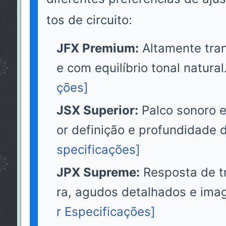
tos de circuito:
JFX Premium:
Altamente tran
e com equilíbrio tonal natural
ções]
JSX Superior:
Palco sonoro 
or definição e profundidade 
specificações]
JPX Supreme:
Resposta de tr
ra, agudos detalhados e ima
r Especificações]