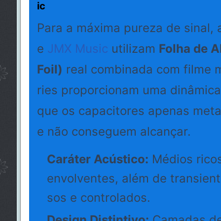
ic
Para a máxima pureza de sinal, 
e
JMX Music
utilizam
Folha de 
Foil)
real combinada com filme m
ries proporcionam uma dinâmica 
que os capacitores apenas meta
e não conseguem alcançar.
Caráter Acústico:
Médios rico
envolventes, além de transien
sos e controlados.
Design Distintivo:
Camadas de 