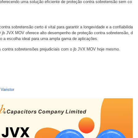
erecendo uma solução eficiente de proteção contra sobretensão sem co
ontra sobretensão certo é vital para garantir a longevidade e a confiabilida
 O jb JVX MOV oferece alto desempenho de proteção contra sobretensão, d
do-o a escolha ideal para uma ampla gama de aplicações.
tos contra sobretensões prejudiciais com o jb JVX MOV hoje mesmo.
Varistor