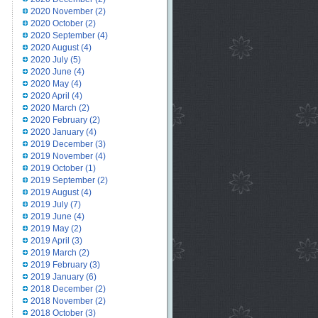
2020 November
(2)
2020 October
(2)
2020 September
(4)
2020 August
(4)
2020 July
(5)
2020 June
(4)
2020 May
(4)
2020 April
(4)
2020 March
(2)
2020 February
(2)
2020 January
(4)
2019 December
(3)
2019 November
(4)
2019 October
(1)
2019 September
(2)
2019 August
(4)
2019 July
(7)
2019 June
(4)
2019 May
(2)
2019 April
(3)
2019 March
(2)
2019 February
(3)
2019 January
(6)
2018 December
(2)
2018 November
(2)
2018 October
(3)