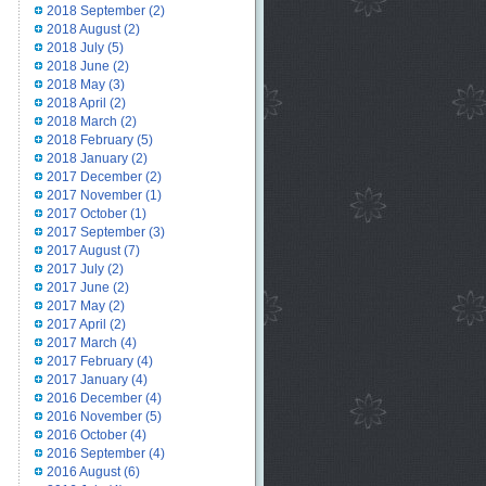
2018 September
(2)
2018 August
(2)
2018 July
(5)
2018 June
(2)
2018 May
(3)
2018 April
(2)
2018 March
(2)
2018 February
(5)
2018 January
(2)
2017 December
(2)
2017 November
(1)
2017 October
(1)
2017 September
(3)
2017 August
(7)
2017 July
(2)
2017 June
(2)
2017 May
(2)
2017 April
(2)
2017 March
(4)
2017 February
(4)
2017 January
(4)
2016 December
(4)
2016 November
(5)
2016 October
(4)
2016 September
(4)
2016 August
(6)