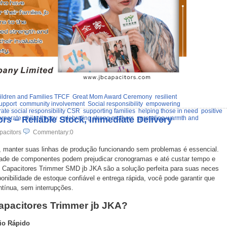
ildren and Families TFCF
Great Mom Award Ceremony
resilient
upport
community involvement
Social responsibility
empowering
ate social responsibility CSR
supporting families
helping those in need
positive
rs – Reliable Stock, Immediate Delivery
orporate philanthropy
celebrating strong mothers
spreading warmth and
pacitors
Commentary:0
 manter suas linhas de produção funcionando sem problemas é essencial.
idade de componentes podem prejudicar cronogramas e até custar tempo e
os Capacitores Trimmer SMD jb JKA são a solução perfeita para suas neces
ibilidade de estoque confiável e entrega rápida, você pode garantir que
tínua, sem interrupções.
apacitores Trimmer jb JKA?
io Rápido