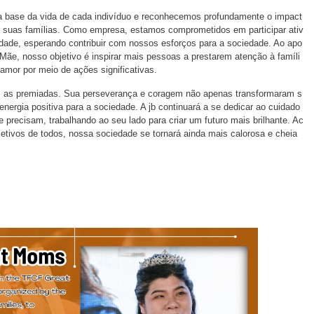
 a base da vida de cada indivíduo e reconhecemos profundamente o impact
m suas famílias. Como empresa, estamos comprometidos em participar ativ
ridade, esperando contribuir com nossos esforços para a sociedade. Ao apo
ãe, nosso objetivo é inspirar mais pessoas a prestarem atenção à famíli
 amor por meio de ações significativas.
 as premiadas. Sua perseverança e coragem não apenas transformaram s
ergia positiva para a sociedade. A jb continuará a se dedicar ao cuidado
 precisam, trabalhando ao seu lado para criar um futuro mais brilhante. Ac
etivos de todos, nossa sociedade se tornará ainda mais calorosa e cheia