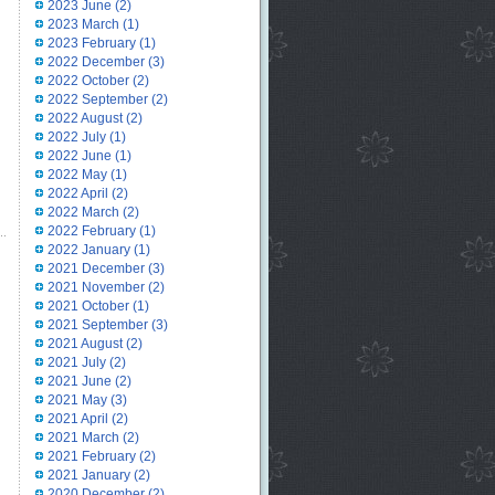
2023 June
(2)
2023 March
(1)
2023 February
(1)
2022 December
(3)
2022 October
(2)
2022 September
(2)
2022 August
(2)
2022 July
(1)
2022 June
(1)
2022 May
(1)
2022 April
(2)
2022 March
(2)
2022 February
(1)
2022 January
(1)
2021 December
(3)
2021 November
(2)
2021 October
(1)
2021 September
(3)
2021 August
(2)
2021 July
(2)
2021 June
(2)
2021 May
(3)
2021 April
(2)
2021 March
(2)
2021 February
(2)
2021 January
(2)
2020 December
(2)