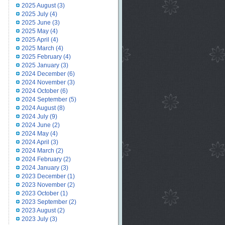
2025 August
(3)
2025 July
(4)
2025 June
(3)
2025 May
(4)
2025 April
(4)
2025 March
(4)
2025 February
(4)
2025 January
(3)
2024 December
(6)
2024 November
(3)
2024 October
(6)
2024 September
(5)
2024 August
(8)
2024 July
(9)
2024 June
(2)
2024 May
(4)
2024 April
(3)
2024 March
(2)
2024 February
(2)
2024 January
(3)
2023 December
(1)
2023 November
(2)
2023 October
(1)
2023 September
(2)
2023 August
(2)
2023 July
(3)