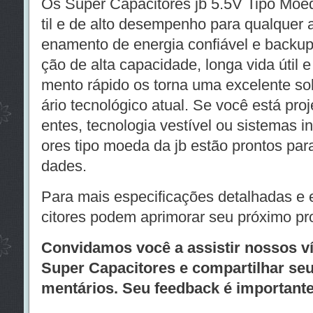
Os Super Capacitores jb 5.5V Tipo Moe
til e de alto desempenho para qualquer 
enamento de energia confiável e backu
ção de alta capacidade, longa vida útil 
mento rápido os torna uma excelente so
ário tecnológico atual. Se você está proj
entes, tecnologia vestível ou sistemas in
ores tipo moeda da jb estão prontos par
dades.
Para mais especificações detalhadas e
citores podem aprimorar seu próximo pro
Convidamos você a assistir nossos v
Super Capacitores e compartilhar se
mentários. Seu feedback é importante