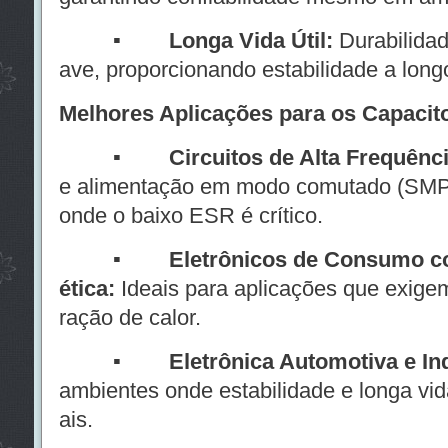
▪
Longa Vida Útil:
Durabilidad
ave, proporcionando estabilidade a long
Melhores Aplicações para os Capacit
▪
Circuitos de Alta Frequênci
e alimentação em modo comutado (SMP
onde o baixo ESR é crítico.
▪
Eletrônicos de Consumo co
ética:
Ideais para aplicações que exigem 
ração de calor.
▪
Eletrônica Automotiva e Ind
ambientes onde estabilidade e longa vid
ais.