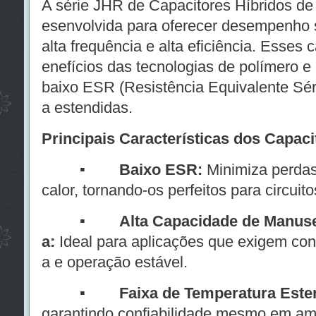
A série JHR de Capacitores Híbridos de 
esenvolvida para oferecer desempenho 
alta frequência e alta eficiência. Esses
enefícios das tecnologias de polímero e e
baixo ESR (Resistência Equivalente Séri
a estendidas.
Principais Características dos Capac
▪
Baixo ESR:
Minimiza perdas
calor, tornando-os perfeitos para circuito
▪
Alta Capacidade de Manuse
a:
Ideal para aplicações que exigem conv
a e operação estável.
▪
Faixa de Temperatura Este
garantindo confiabilidade mesmo em am