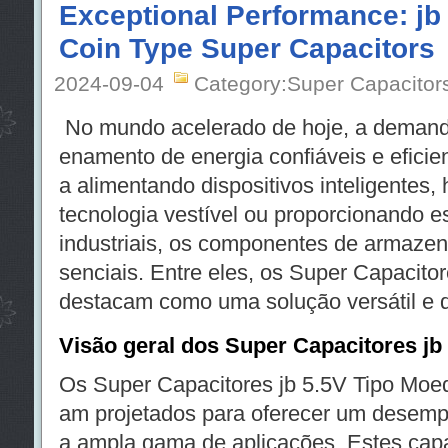
Exceptional Performance: jb
Coin Type Super Capacitors
2024-09-04
Category:Super Capacitor
No mundo acelerado de hoje, a demand
enamento de energia confiáveis e eficien
a alimentando dispositivos inteligentes, 
tecnologia vestível ou proporcionando e
industriais, os componentes de armaze
senciais. Entre eles, os Super Capacito
destacam como uma solução versátil e 
Visão geral dos Super Capacitores jb
Os Super Capacitores jb 5.5V Tipo Moeda
am projetados para oferecer um desem
a ampla gama de aplicações. Estes cap