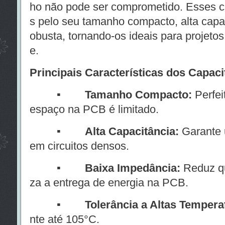
ho não pode ser comprometido. Esses c
s pelo seu tamanho compacto, alta capac
obusta, tornando-os ideais para projeto
e.
Principais Características dos Capac
▪ Tamanho Compacto:
Perfei
espaço na PCB é limitado.
▪
Alta Capacitância:
Garante 
em circuitos densos.
▪
Baixa Impedância:
Reduz qu
za a entrega de energia na PCB.
▪
Tolerância a Altas Tempera
nte até 105°C.