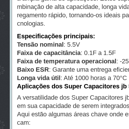
mbinação de alta capacidade, longa vida
regamento rápido, tornando-os ideais par
cnologias.
Especificações principais:
Tensão nominal
: 5.5V
Faixa de capacitância
: 0.1F a 1.5F
Faixa de temperatura operacional
: -2
Baixo ESR
: Garante uma entrega eficie
Longa vida útil
: Até 1000 horas a 70°C
Aplicações dos Super Capacitores jb
A versatilidade dos Super Capacitores j
em sua capacidade de serem integrados
Aqui estão algumas áreas chave onde e
cam: