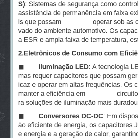
S)
: Sistemas de segurança como control
assistência de permanência em faixa ex
is que possam operar sob as cond
vado do ambiente automotivo. Os capac
a ESR e ampla faixa de temperatura, est
2.
Eletrônicos de Consumo com Eficiê
◼
Iluminação LED
: A tecnologia L
mas requer capacitores que possam gere
icaz e operar em altas frequências. Os
manter a eficiência em circuitos d
ra soluções de iluminação mais duradour
◼
Conversores DC-DC
: Em dispos
ão eficiente de energia, os capacitores
e energia e a geração de calor, garantin