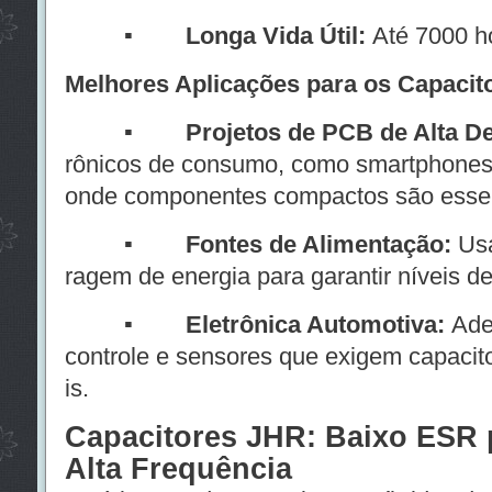
▪
Longa Vida Útil:
Até 7000 h
Melhores Aplicações para os Capacit
▪
Projetos de PCB de Alta D
rônicos de consumo, como smartphones e
onde componentes compactos são essen
▪
Fontes de Alimentação:
Usa
ragem de energia para garantir níveis de
▪
Eletrônica Automotiva:
Ade
controle e sensores que exigem capacit
is.
Capacitores JHR: Baixo ESR 
Alta Frequência