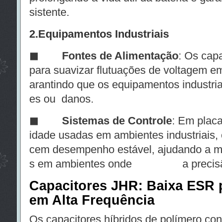
sistente.
2.
Equipamentos Industriais
◼
Fontes de Alimentação
: Os cap
para suavizar flutuações de voltagem em
arantindo que os equipamentos industri
es ou danos.
◼
Sistemas de Controle
: Em placa
idade usadas em ambientes industriais,
cem desempenho estável, ajudando a ma
s em ambientes onde a precisão 
Capacitores JHR: Baixa ESR p
em Alta Frequência
Os capacitores híbridos de polímero con