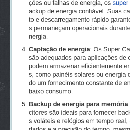
ções ou falhas de energia, os
super 
ackup de energia confiável. Suas 
to e descarregamento rápido garant
s permaneçam operacionais durante 
nergia.
Captação de energia
: Os Super Ca
são adequados para aplicações de c
podem armazenar eficientemente en
s, como painéis solares ou energia 
do um fornecimento constante de ene
baixo consumo.
Backup de energia para memória
citores são ideais para fornecer ba
s voláteis e relógios em tempo real,
dados e a precisão do tempo, mesm