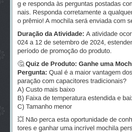
g e responda às perguntas postadas co
nais. Responda corretamente a qualque
o prêmio! A mochila será enviada com s
Duração da Atividade:
A atividade ocor
024 a 12 de setembro de 2024, estende
período de promoção do produto.
🤔
Quiz de Produto: Ganhe uma Mochil
Pergunta:
Qual é a maior vantagem do
paração com capacitores tradicionais?
A) Custo mais baixo
B) Faixa de temperatura estendida e ba
C) Tamanho menor
💥 Não perca esta oportunidade de con
tores e ganhar uma incrível mochila pers