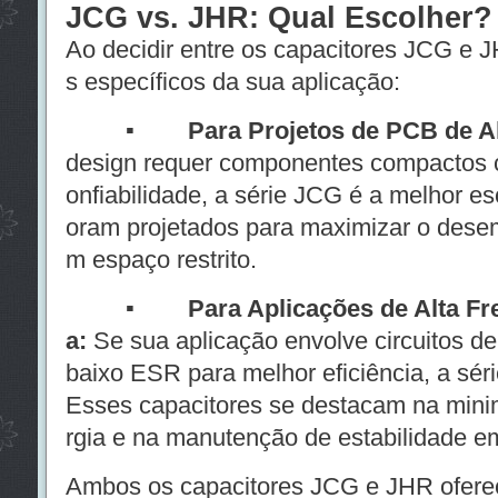
JCG vs. JHR: Qual Escolher?
Ao decidir entre os capacitores JCG e J
s específicos da sua aplicação:
▪
Para Projetos de PCB de A
design requer componentes compactos c
onfiabilidade, a série JCG é a melhor es
oram projetados para maximizar o des
m espaço restrito.
▪
Para Aplicações de Alta Fre
a:
Se sua aplicação envolve circuitos de
baixo ESR para melhor eficiência, a séri
Esses capacitores se destacam na mini
rgia e na manutenção de estabilidade e
Ambos os capacitores JCG e JHR oferec