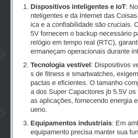
Dispositivos inteligentes e IoT
: No
nteligentes e da Internet das Coisas 
ica e a confiabilidade são cruciais.
5V fornecem o backup necessário p
relógio em tempo real (RTC), garant
ermaneçam operacionais durante int
Tecnologia vestível
: Dispositivos v
s de fitness e smartwatches, exige
pactas e eficientes. O tamanho comp
a dos Super Capacitores jb 5.5V os 
as aplicações, fornecendo energia 
ueno.
Equipamentos industriais
: Em amb
equipamento precisa manter sua func