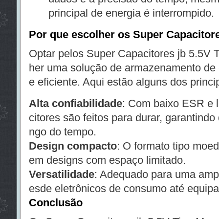
principal de energia é interrompido.
Por que escolher os Super Capacitor
Optar pelos Super Capacitores jb 5.5V T
her uma solução de armazenamento de en
e eficiente. Aqui estão alguns dos princi
Alta confiabilidade
: Com baixo ESR e l
citores são feitos para durar, garantind
ngo do tempo.
Design compacto
: O formato tipo moed
em designs com espaço limitado.
Versatilidade
: Adequado para uma ampl
esde eletrônicos de consumo até equipa
Conclusão