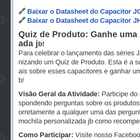
🔗
Baixar o Datasheet do Capacitor 
🔗
Baixar o Datasheet do Capacitor J
Quiz de Produto: Ganhe uma 
ada j
b!
Para celebrar o lançamento das séries
nizando um Quiz de Produto. Esta é a 
ais sobre esses capacitores e ganhar u
b!
Visão Geral da Atividade:
Participe do
spondendo perguntas sobre os produto
orretamente a qualquer uma das pergun
mochila personalizada jb como recompe
Como Participar:
Visite nosso Facebook