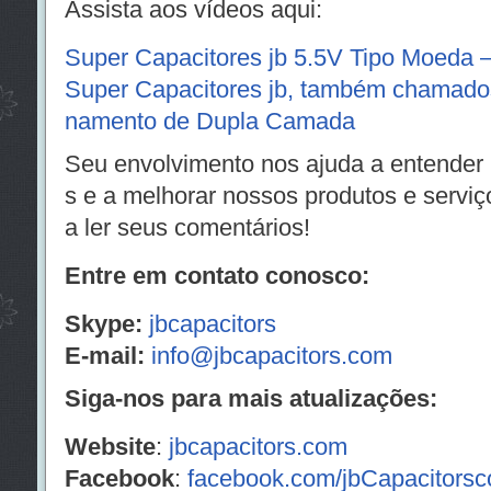
Assista aos vídeos aqui:
Super Capacitores jb 5.5V Tipo Moeda 
Super Capacitores jb, também chamado
namento de Dupla Camada
Seu envolvimento nos ajuda a entender
s e a melhorar nossos produtos e servi
a ler seus comentários!
Entre em contato conosco:
Skype:
jbcapacitors
E-mail:
info@jbcapacitors.com
Siga-nos para mais atualizações:
Website
:
jbcapacitors.com
Facebook
:
facebook.com/jbCapacitors