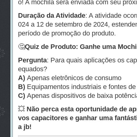
o! A mochila será enviada com seu próx
Duração da Atividade
: A atividade oco
024 a 12 de setembro de 2024, estende
período de promoção do produto.
🤔
Quiz de Produto: Ganhe uma Mochil
Pergunta
: Para quais aplicações os ca
equados?
A)
Apenas eletrônicos de consumo
B)
Equipamentos industriais e fontes de
C)
Apenas dispositivos de baixa potênci
💥
Não perca esta oportunidade de a
vos capacitores e ganhar uma fantás
a jb!