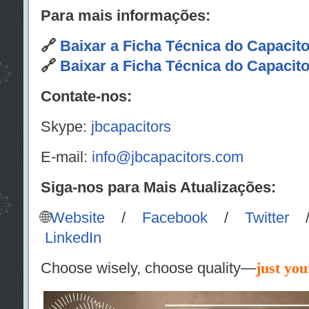
Para mais informações:
🔗
Baixar a Ficha Técnica do Capacit
🔗
Baixar a Ficha Técnica do Capacit
Contate-nos:
Skype:
jbcapacitors
E-mail:
info@jbcapacitors.com
Siga-nos para Mais Atualizações:
🌐
Website
/
Facebook
/
Twitter
LinkedIn
Choose wisely, choose quality—
just you