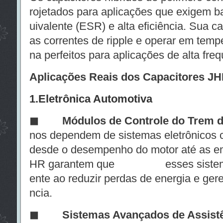
rojetados para aplicações que exigem b
uivalente (ESR) e alta eficiência. Sua c
as correntes de ripple e operar em temp
na perfeitos para aplicações de alta frequ
Aplicações Reais dos Capacitores JH
1.
Eletrônica Automotiva
◼
Módulos de Controle do Trem d
nos dependem de sistemas eletrônicos 
desde o desempenho do motor até as em
HR garantem que esses sistemas 
ente ao reduzir perdas de energia e gere
ncia.
◼
Sistemas Avançados de Assistê