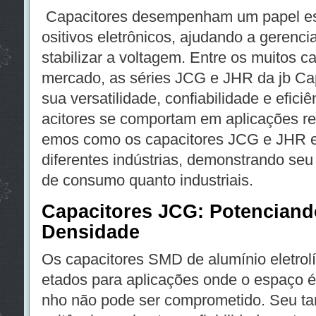
Capacitores desempenham um papel ess
ositivos eletrônicos, ajudando a gerenciar
stabilizar a voltagem. Entre os muitos c
mercado, as séries JCG e JHR da jb Ca
sua versatilidade, confiabilidade e efic
acitores se comportam em aplicações rea
emos como os capacitores JCG e JHR e
diferentes indústrias, demonstrando seu
de consumo quanto industriais.
Capacitores JCG: Potenciand
Densidade
Os capacitores SMD de alumínio eletrolí
etados para aplicações onde o espaço 
nho não pode ser comprometido. Seu ta