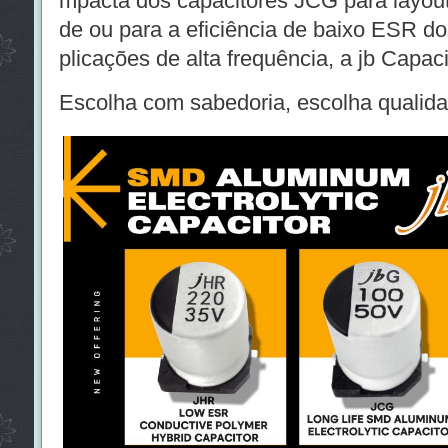
mpacta dos capacitores JCG para layou
de ou para a eficiência de baixo ESR d
plicações de alta frequência, a jb Capac
Escolha com sabedoria, escolha quali