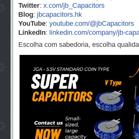
Twitter
:
x.com/jb_Capacitors
Blog
:
jbcapacitors.hk
YouTube
:
youtube.com/@jbCapacitors
LinkedIn
:
linkedin.com/company/jb-cap
Escolha com sabedoria, escolha quali