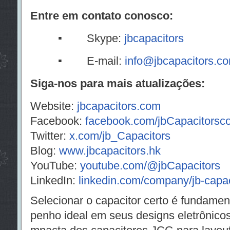
Entre em contato conosco:
▪
Skype:
jbcapacitors
▪
E-mail:
info@jbcapacitors.c
Siga-nos para mais atualizações:
Website:
jbcapacitors.com
Facebook:
facebook.com/jbCapacitors
Twitter:
x.com/jb_Capacitors
Blog:
www.jbcapacitors.hk
YouTube:
youtube.com/@jbCapacitors
LinkedIn:
linkedin.com/company/jb-capa
Selecionar o capacitor certo é fundamen
penho ideal em seus designs eletrônicos