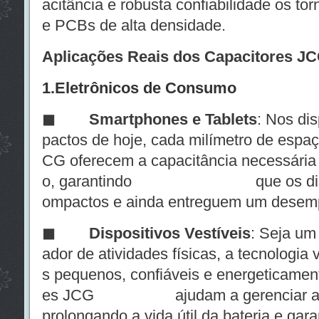
acitância e robusta confiabilidade os to
e PCBs de alta densidade.
Aplicações Reais dos Capacitores JC
1.Eletrônicos de Consumo
◼ Smartphones e Tablets
: Nos di
pactos de hoje, cada milímetro de espaç
CG oferecem a capacitância necessária
o, garantindo que os disposi
ompactos e ainda entreguem um desem
◼
Dispositivos Vestíveis
: Seja um
ador de atividades físicas, a tecnologia
s pequenos, confiáveis e energeticament
es JCG ajudam a gerenciar a ener
prolongando a vida útil da bateria e ga