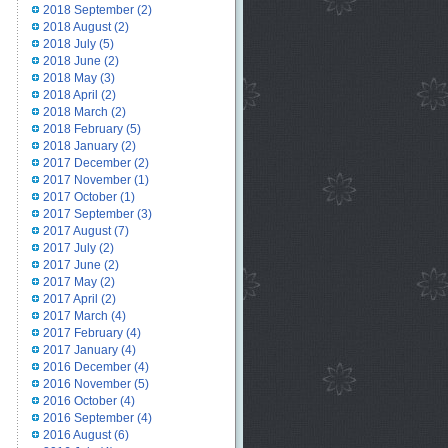
2018 September
(2)
2018 August
(2)
2018 July
(5)
2018 June
(2)
2018 May
(3)
2018 April
(2)
2018 March
(2)
2018 February
(5)
2018 January
(2)
2017 December
(2)
2017 November
(1)
2017 October
(1)
2017 September
(3)
2017 August
(7)
2017 July
(2)
2017 June
(2)
2017 May
(2)
2017 April
(2)
2017 March
(4)
2017 February
(4)
2017 January
(4)
2016 December
(4)
2016 November
(5)
2016 October
(4)
2016 September
(4)
2016 August
(6)