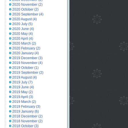
2020 November
(2)
2020 October
(2)
2020 September
(4)
2020 August
(4)
2020 July
(5)
2020 June
(4)
2020 May
(4)
2020 April
(4)
2020 March
(2)
2020 February
(2)
2020 January
(4)
2019 December
(3)
2019 November
(4)
2019 October
(1)
2019 September
(2)
2019 August
(4)
2019 July
(7)
2019 June
(4)
2019 May
(2)
2019 April
(3)
2019 March
(2)
2019 February
(3)
2019 January
(6)
2018 December
(2)
2018 November
(2)
2018 October
(3)