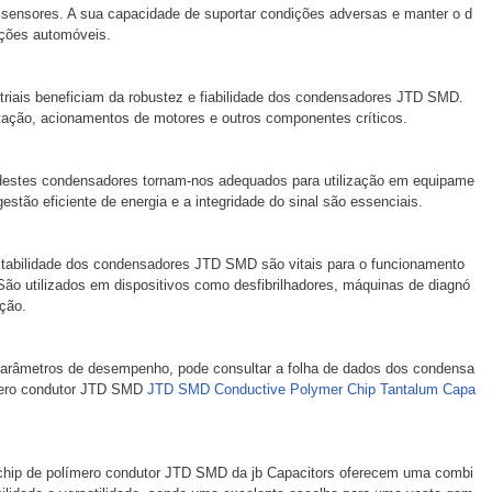
 sensores. A sua capacidade de suportar condições adversas e manter o d
ações automóveis.
riais beneficiam da robustez e fiabilidade dos condensadores JTD SMD.
tação, acionamentos de motores e outros componentes críticos.
 destes condensadores tornam-nos adequados para utilização em equipame
stão eficiente de energia e a integridade do sinal são essenciais.
estabilidade dos condensadores JTD SMD são vitais para o funcionamento
o utilizados ​​em dispositivos como desfibrilhadores, máquinas de diagnó
ção.
parâmetros de desempenho, pode consultar a folha de dados dos condensa
ímero condutor JTD SMD
JTD SMD Conductive Polymer Chip Tantalum Capa
chip de polímero condutor JTD SMD da jb Capacitors oferecem uma combi