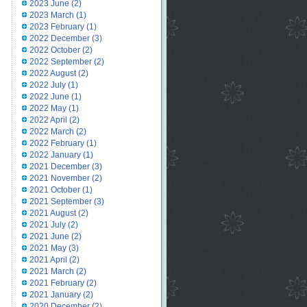
2023 June
(2)
2023 March
(1)
2023 February
(1)
2022 December
(3)
2022 October
(2)
2022 September
(2)
2022 August
(2)
2022 July
(1)
2022 June
(1)
2022 May
(1)
2022 April
(2)
2022 March
(2)
2022 February
(1)
2022 January
(1)
2021 December
(3)
2021 November
(2)
2021 October
(1)
2021 September
(3)
2021 August
(2)
2021 July
(2)
2021 June
(2)
2021 May
(3)
2021 April
(2)
2021 March
(2)
2021 February
(2)
2021 January
(2)
2020 December
(2)