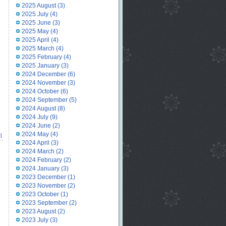
2025 August
(3)
2025 July
(4)
2025 June
(3)
2025 May
(4)
2025 April
(4)
2025 March
(4)
2025 February
(4)
2025 January
(3)
2024 December
(6)
2024 November
(3)
2024 October
(6)
2024 September
(5)
2024 August
(8)
2024 July
(9)
2024 June
(2)
2024 May
(4)
l
2024 April
(3)
2024 March
(2)
2024 February
(2)
2024 January
(3)
2023 December
(1)
2023 November
(2)
2023 October
(1)
2023 September
(2)
2023 August
(2)
2023 July
(3)