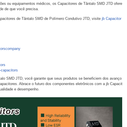
cações ou equipamentos médicos, os Capacitores de Tântalo SMD JTD ofere
de de que você precisa.
pacitores de Tântalo SMD de Polímero Condutivo JTD, visite
jb Capacitor
torscompany
ors
-capacitors
talo SMD JTD, você garante que seus produtos se beneficiem dos avanço
apacitores. Abrace o futuro dos componentes eletrônicos com a jb Capacit
qualidade e desempenho.