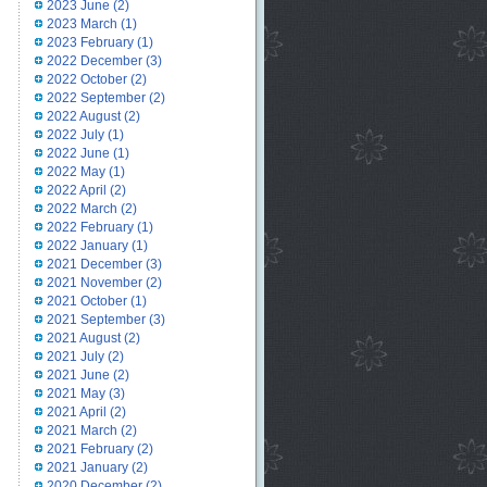
2023 June
(2)
2023 March
(1)
2023 February
(1)
2022 December
(3)
2022 October
(2)
2022 September
(2)
2022 August
(2)
2022 July
(1)
2022 June
(1)
2022 May
(1)
2022 April
(2)
2022 March
(2)
2022 February
(1)
2022 January
(1)
2021 December
(3)
2021 November
(2)
2021 October
(1)
2021 September
(3)
2021 August
(2)
2021 July
(2)
2021 June
(2)
2021 May
(3)
2021 April
(2)
2021 March
(2)
2021 February
(2)
2021 January
(2)
2020 December
(2)