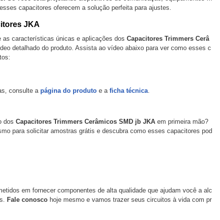
esses capacitores oferecem a solução perfeita para ajustes.
itores JKA
e as características únicas e aplicações dos
Capacitores Trimmers Cerâ
deo detalhado do produto. Assista ao vídeo abaixo para ver como esses c
tos:
as, consulte a
página do produto
e a
ficha técnica
.
ão dos
Capacitores Trimmers Cerâmicos SMD jb JKA
em primeira mão?
mo para solicitar amostras grátis e descubra como esses capacitores pod
etidos em fornecer componentes de alta qualidade que ajudam você a alc
os.
Fale conosco
hoje mesmo e vamos trazer seus circuitos à vida com pr