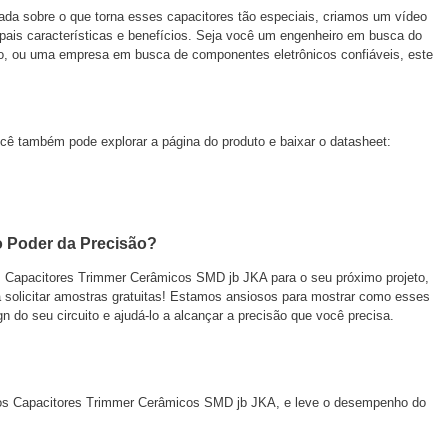
ada sobre o que torna esses capacitores tão especiais, criamos um vídeo
pais características e benefícios. Seja você um engenheiro em busca do
o, ou uma empresa em busca de componentes eletrônicos confiáveis, este
cê também pode explorar a página do produto e baixar o datasheet:
o Poder da Precisão?
s Capacitores Trimmer Cerâmicos SMD jb JKA para o seu próximo projeto,
 solicitar amostras gratuitas! Estamos ansiosos para mostrar como esses
 do seu circuito e ajudá-lo a alcançar a precisão que você precisa.
s Capacitores Trimmer Cerâmicos SMD jb JKA, e leve o desempenho do