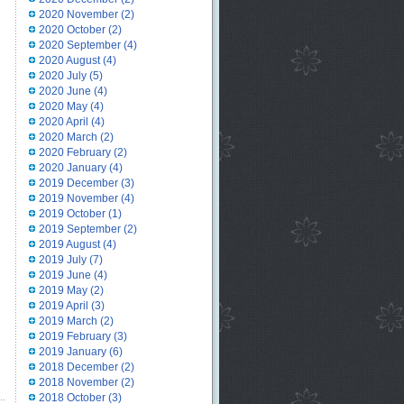
2020 November
(2)
2020 October
(2)
2020 September
(4)
2020 August
(4)
2020 July
(5)
2020 June
(4)
2020 May
(4)
2020 April
(4)
2020 March
(2)
2020 February
(2)
2020 January
(4)
2019 December
(3)
2019 November
(4)
2019 October
(1)
2019 September
(2)
2019 August
(4)
2019 July
(7)
2019 June
(4)
2019 May
(2)
2019 April
(3)
2019 March
(2)
2019 February
(3)
2019 January
(6)
2018 December
(2)
2018 November
(2)
2018 October
(3)