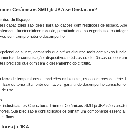
rimmer Cerâmicos SMD jb JKA se Destacam?
mico de Espaço
 capacitores são ideais para aplicações com restrições de espaço. Ape
oferecem funcionalidade robusta, permitindo que os engenheiros os integre
ivos sem comprometer o desempenho.
epcional de ajuste, garantindo que até os circuitos mais complexos funcio
pamentos de comunicação, dispositivos médicos ou eletrônicos de consum
tes precisos que otimizam o desempenho do circuito.
 faixa de temperaturas e condições ambientais, os capacitores da série J
. Isso os torna altamente confiáveis, garantindo desempenho consistente
s de uso.
s
 industriais, os Capacitores Trimmer Cerâmicos SMD jb JKA são versátei
tores. Sua precisão e confiabilidade os tornam um componente essencial
tes finos.
itores jb JKA