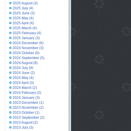
2025 August
(3)
2025 July
(4)
2025 June
(3)
2025 May
(4)
2025 April
(4)
2025 March
(4)
2025 February
(4)
2025 January
(3)
2024 December
(6)
2024 November
(3)
2024 October
(6)
2024 September
(5)
2024 August
(8)
2024 July
(9)
2024 June
(2)
2024 May
(4)
2024 April
(3)
2024 March
(2)
2024 February
(2)
2024 January
(3)
2023 December
(1)
2023 November
(2)
2023 October
(1)
2023 September
(2)
2023 August
(2)
2023 July
(3)