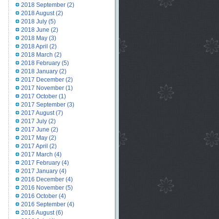
2018 September
(2)
2018 August
(2)
2018 July
(5)
2018 June
(2)
2018 May
(3)
2018 April
(2)
2018 March
(2)
2018 February
(5)
2018 January
(2)
2017 December
(2)
2017 November
(1)
2017 October
(1)
2017 September
(3)
2017 August
(7)
2017 July
(2)
2017 June
(2)
2017 May
(2)
2017 April
(2)
2017 March
(4)
2017 February
(4)
2017 January
(4)
2016 December
(4)
2016 November
(5)
2016 October
(4)
2016 September
(4)
2016 August
(6)