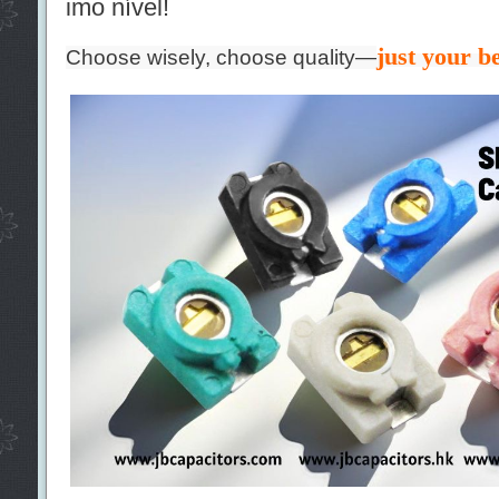
imo nível!
just your be
Choose wisely, choose quality—