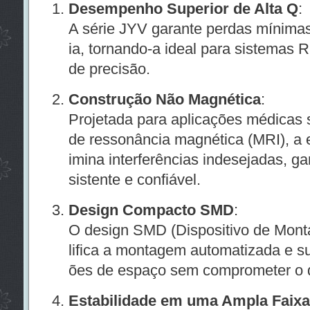
Desempenho Superior de Alta Q
:
A série JYV garante perdas mínimas 
ia, tornando-a ideal para sistemas RF
de precisão.
Construção Não Magnética
:
Projetada para aplicações médicas 
de ressonância magnética (MRI), a e
imina interferências indesejadas, 
sistente e confiável.
Design Compacto SMD
:
O design SMD (Dispositivo de Mont
lifica a montagem automatizada e su
ões de espaço sem comprometer o 
Estabilidade em uma Ampla Faixa