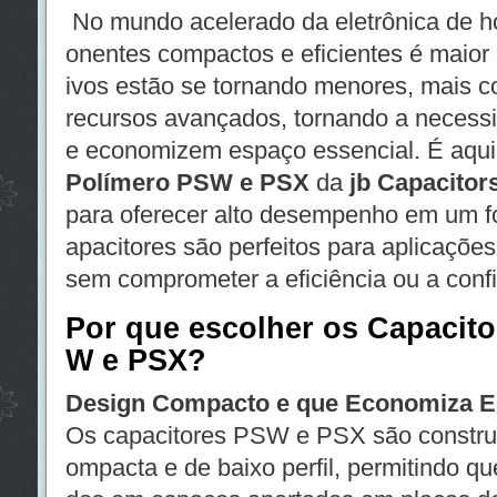
No mundo acelerado da eletrônica de h
onentes compactos e eficientes é maior 
ivos estão se tornando menores, mais 
recursos avançados, tornando a neces
e economizem espaço essencial. É aqu
Polímero PSW e PSX
da
jb Capacitor
para oferecer alto desempenho em um f
apacitores são perfeitos para aplicaçõe
sem comprometer a eficiência ou a confi
Por que escolher os Capacito
W e PSX?
Design Compacto e que Economiza E
Os capacitores PSW e PSX são constru
ompacta e de baixo perfil, permitindo qu