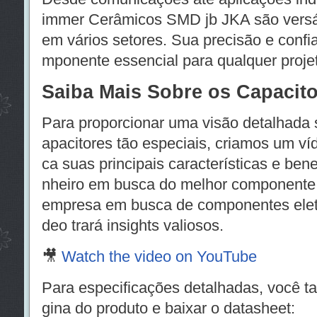
immer Cerâmicos SMD jb JKA são versá
em vários setores. Sua precisão e confi
mponente essencial para qualquer projeto
Saiba Mais Sobre os Capacito
Para proporcionar uma visão detalhada 
apacitores tão especiais, criamos um v
ca suas principais características e ben
nheiro em busca do melhor componente 
empresa em busca de componentes eletrô
deo trará insights valiosos.
🎥
Watch the video on YouTube
Para especificações detalhadas, você t
gina do produto e baixar o datasheet: