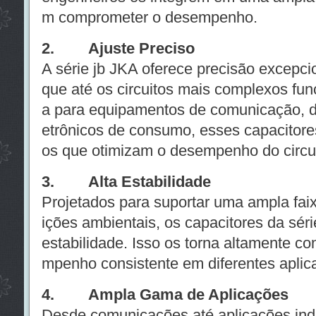
m comprometer o desempenho.
2. Ajuste Preciso
A série jb JKA oferece precisão excepcio
que até os circuitos mais complexos fun
a para equipamentos de comunicação, di
etrônicos de consumo, esses capacitore
os que otimizam o desempenho do circui
3. Alta Estabilidade
Projetados para suportar uma ampla fai
ições ambientais, os capacitores da sér
estabilidade. Isso os torna altamente co
mpenho consistente em diferentes aplic
4. Ampla Gama de Aplicações
Desde comunicações até aplicações indus