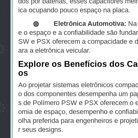
dos por baterias, esses capacitores mel
ica ocupando pouco espaço na placa.
◍
Eletrônica Automotiva:
Na 
e o espaço e a confiabilidade são funda
SW e PSX oferecem a compacidade e du
ara a eletrônica veicular.
Explore os Benefícios dos C
os
Ao projetar sistemas eletrônicos compact
o dos componentes desempenha um pape
s de Polímero PSW e PSX oferecem o equ
omia de espaço, desempenho e confiabil
olha preferida para engenheiros e proje
r seus designs.