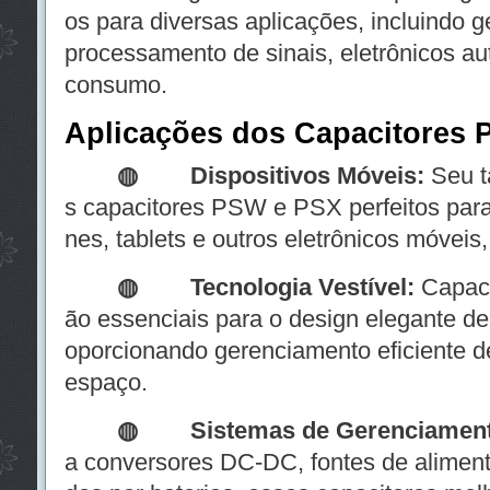
os para diversas aplicações, incluindo 
processamento de sinais, eletrônicos au
consumo.
Aplicações dos Capacitores
◍ Dispositivos Móveis:
Seu t
s capacitores PSW e PSX perfeitos par
nes, tablets e outros eletrônicos móveis
◍
Tecnologia Vestível:
Capaci
ão essenciais para o design elegante de 
oporcionando gerenciamento eficiente de
espaço.
◍
Sistemas de Gerenciament
a conversores DC-DC, fontes de alimenta