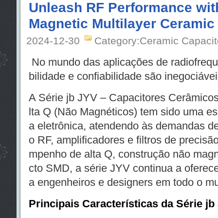
Unleash RF Performance with
Magnetic Multilayer Ceramic
2024-12-30
Category:Ceramic Capacit
No mundo das aplicações de radiofrequê
bilidade e confiabilidade são inegociávei
A Série jb JYV – Capacitores Cerâmic
lta Q (Não Magnéticos) tem sido uma esc
a eletrônica, atendendo às demandas d
o RF, amplificadores e filtros de preci
mpenho de alta Q, construção não mag
cto SMD, a série JYV continua a oferece
a engenheiros e designers em todo o m
Principais Características da Série jb