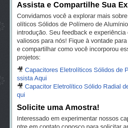
Assista e Compartilhe Sua Ex
Convidamos você a explorar mais sobre 
olíticos Sólidos de Polímero de Alumíni
introdução. Seu feedback e experiência
valiosos para nós! Fique à vontade para
e compartilhar como você incorporou es
projetos:
🎥
Capacitores Eletrolíticos Sólidos de 
ssista Aqui
🎥
Capacitor Eletrolítico Sólido Radial 
qui
Solicite uma Amostra!
Interessado em experimentar nossos c
ntre em contato conosco para solicitar 