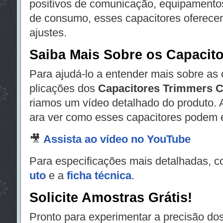
positivos de comunicação, equipamentos
de consumo, esses capacitores oferecem
ajustes.
Saiba Mais Sobre os Capacit
Para ajudá-lo a entender mais sobre as c
plicações dos
Capacitores Trimmers 
riamos um vídeo detalhado do produto. A
ara ver como esses capacitores podem e
🎥
Assista ao vídeo no YouTube
Para especificações mais detalhadas, c
uto
e a
ficha técnica
.
Solicite Amostras Grátis!
Pronto para experimentar a precisão do