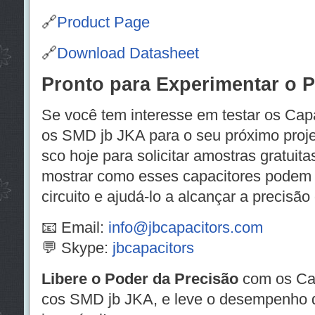
🔗
Product Page
🔗
Download Datasheet
Pronto para Experimentar o 
Se você tem interesse em testar os Cap
os SMD jb JKA para o seu próximo proje
sco hoje para solicitar amostras gratuit
mostrar como esses capacitores podem 
circuito e ajudá-lo a alcançar a precisão
📧 Email:
info@jbcapacitors.com
💬 Skype:
jbcapacitors
Libere o Poder da Precisão
com os Cap
cos SMD jb JKA, e leve o desempenho do