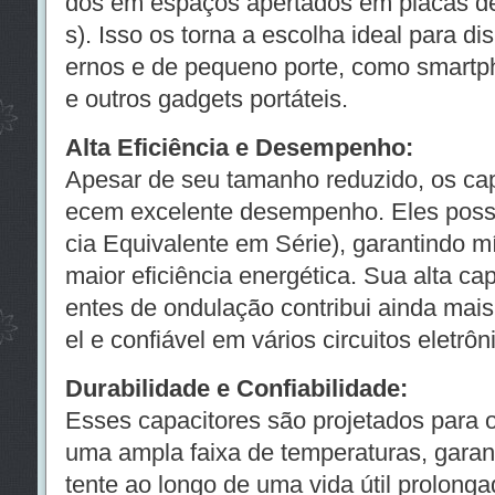
dos em espaços apertados em placas de
s). Isso os torna a escolha ideal para di
ernos e de pequeno porte, como smartph
e outros gadgets portáteis.
Alta Eficiência e Desempenho:
Apesar de seu tamanho reduzido, os ca
ecem excelente desempenho. Eles pos
cia Equivalente em Série), garantindo m
maior eficiência energética. Sua alta ca
entes de ondulação contribui ainda mai
el e confiável em vários circuitos eletrôn
Durabilidade e Confiabilidade:
Esses capacitores são projetados para 
uma ampla faixa de temperaturas, gara
tente ao longo de uma vida útil prolong