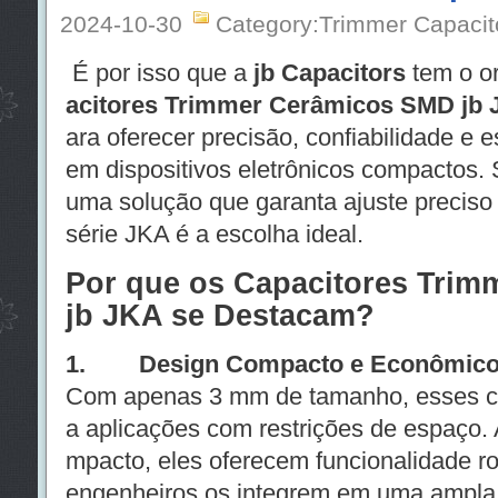
2024-10-30
Category:Trimmer Capacit
É por isso que a
jb Capacitors
tem o or
acitores Trimmer Cerâmicos SMD jb
ara oferecer precisão, confiabilidade e 
em dispositivos eletrônicos compactos.
uma solução que garanta ajuste preciso
série JKA é a escolha ideal.
Por que os Capacitores Tri
jb JKA se Destacam?
1. Design Compacto e Econômico
Com apenas 3 mm de tamanho, esses cap
a aplicações com restrições de espaço.
mpacto, eles oferecem funcionalidade ro
engenheiros os integrem em uma ampla 