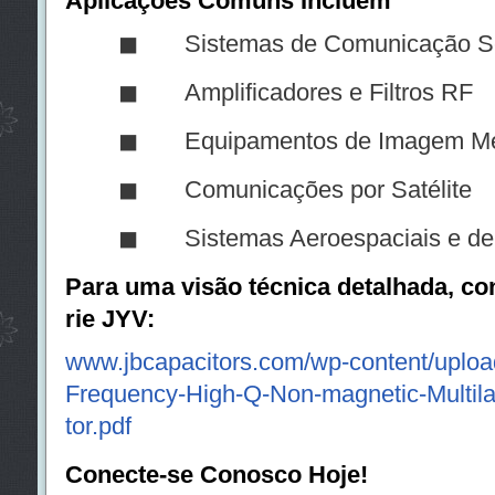
Aplicações Comuns Incluem
◼ Sistemas de Comunicação Se
◼ Amplificadores e Filtros RF
◼ Equipamentos de Imagem Méd
◼ Comunicações por Satélite
◼ Sistemas Aeroespaciais e de 
Para uma visão técnica detalhada, co
rie JYV:
www.jbcapacitors.com/wp-content/uploa
Frequency-High-Q-Non-magnetic-Multil
tor.pdf
Conecte-se Conosco Hoje!