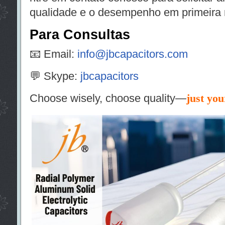
qualidade e o desempenho em primeira
Para Consultas
📧 Email:
info@jbcapacitors.com
💬 Skype:
jbcapacitors
Choose wisely, choose quality—
just you