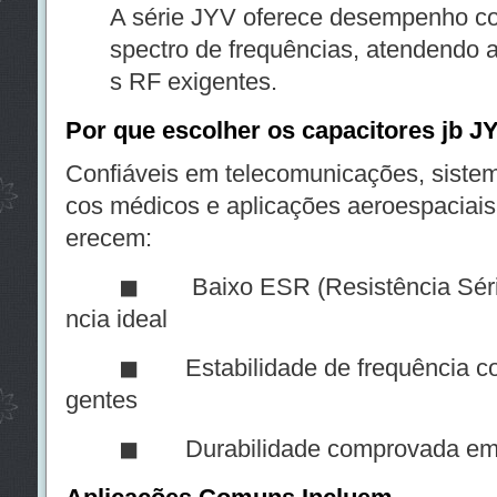
A série JYV oferece desempenho c
spectro de frequências, atendendo a
s RF exigentes.
Por que escolher os capacitores jb J
Confiáveis em telecomunicações, sistema
cos médicos e aplicações aeroespaciais,
erecem:
◼ Baixo ESR (Resistência Série Eq
ncia ideal
◼ Estabilidade de frequência confi
gentes
◼ Durabilidade comprovada em apl