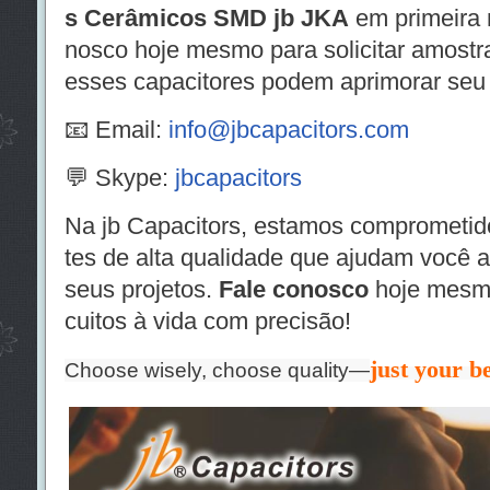
s Cerâmicos SMD jb JKA
em primeira 
nosco hoje mesmo para solicitar amostr
esses capacitores podem aprimorar seu 
📧 Email:
info@jbcapacitors.com
💬 Skype:
jbcapacitors
Na jb Capacitors, estamos comprometi
tes de alta qualidade que ajudam você 
seus projetos.
Fale conosco
hoje mesmo
cuitos à vida com precisão!
just your be
Choose wisely, choose quality—