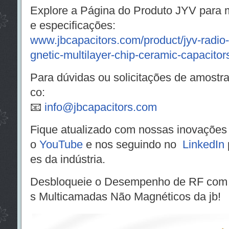
Explore a Página do Produto JYV para 
e especificações:
www.jbcapacitors.com/product/jyv-radio
gnetic-multilayer-chip-ceramic-capacitor
Para dúvidas ou solicitações de amostra
co:
📧
info@jbcapacitors.com
Fique atualizado com nossas inovações
o
YouTube
e nos seguindo no
LinkedIn
es da indústria.
Desbloqueie o Desempenho de RF com 
s Multicamadas Não Magnéticos da jb!