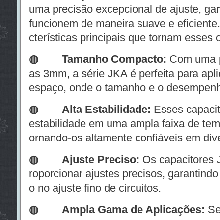
uma precisão excepcional de ajuste, gar
funcionem de maneira suave e eficiente
cterísticas principais que tornam esses 
◍ Tamanho Compacto:
Com uma p
as 3mm, a série JKA é perfeita para apl
espaço, onde o tamanho e o desempenho
◍
Alta Estabilidade:
Esses capacit
estabilidade em uma ampla faixa de temp
ornando-os altamente confiáveis em div
◍
Ajuste Preciso:
Os capacitores 
roporcionar ajustes precisos, garantin
o no ajuste fino de circuitos.
◍
Ampla Gama de Aplicações:
Se 